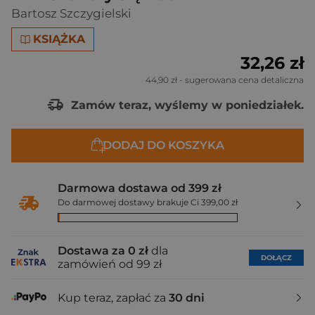
Bartosz Szczygielski
KSIĄŻKA
32,26 zł
44,90 zł
- sugerowana cena detaliczna
Zamów teraz, wyślemy w poniedziałek.
DODAJ DO KOSZYKA
Darmowa dostawa od 399 zł
Do darmowej dostawy brakuje Ci 399,00 zł
Dostawa za 0 zł
dla
DOŁĄCZ
zamówień od 99 zł
Kup teraz, zapłać za
30 dni