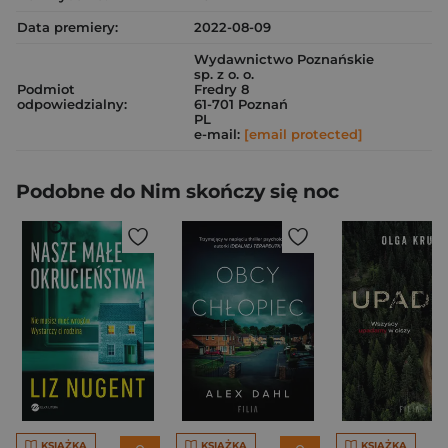
Data premiery:
2022-08-09
Wydawnictwo Poznańskie
sp. z o. o.
Podmiot
Fredry 8
odpowiedzialny:
61-701 Poznań
PL
e-mail:
[email protected]
Podobne do Nim skończy się noc
KSIĄŻKA
KSIĄŻKA
KSIĄŻKA