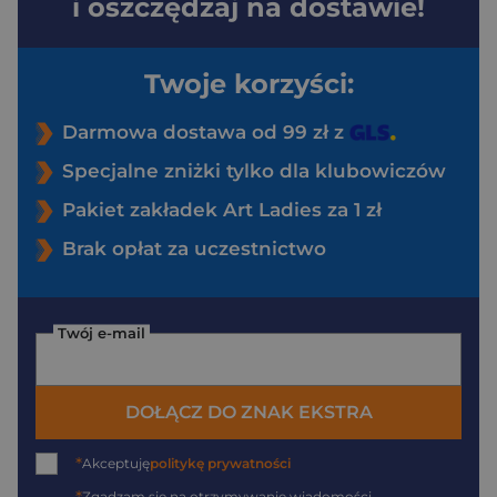
i oszczędzaj na dostawie!
Twoje korzyści:
Darmowa dostawa od 99 zł z
Specjalne zniżki tylko dla klubowiczów
Pakiet zakładek Art Ladies za 1 zł
Brak opłat za uczestnictwo
Twój e-mail
DOŁĄCZ DO ZNAK EKSTRA
*
Akceptuję
politykę prywatności
Zgadzam się na otrzymywanie wiadomości