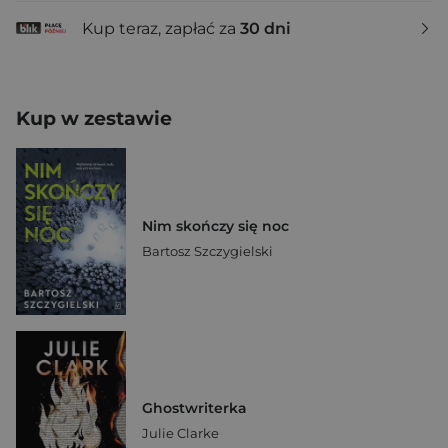
Kup teraz, zapłać za
30 dni
Kup w zestawie
Nim skończy się noc
Bartosz Szczygielski
Ghostwriterka
Julie Clarke