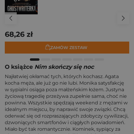
68,26 zł
ZAMÓW ZESTAW
O książce
Nim skończy się noc
Najłatwiej okłamać tych, których kochasz. Agata
kocha męża, ale już go nie lubi. Monika satysfakcję
w sypialni osiąga poza małżeńskim łożem. Justyna
życiową tragedię przeżywa zupełnie sama, choć nie
powinna. Wszystkie spędzają weekend z mężami w
idealnym miejscu, by naprawić swoje związki. Chcą
oderwać się od rozpraszających zdobyczy cywilizacji,
dzwoniących smartfonów i ciągłych powiadomień.
Miało być tak romantycznie. Kominek, sypiący za