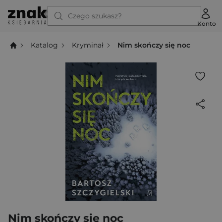
Czego szukasz?
Konto
Katalog
Kryminał
Nim skończy się noc
Nim skończy się noc