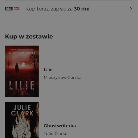
Kup teraz, zapłać za
30 dni
Kup w zestawie
Lilie
Mieczysław Gorzka
Ghostwriterka
Julie Clarke