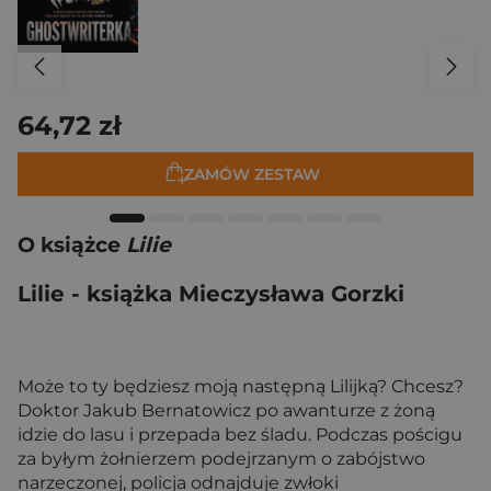
64,72 zł
ZAMÓW ZESTAW
O książce
Lilie
Lilie - książka Mieczysława Gorzki
Może to ty będziesz moją następną Lilijką? Chcesz?
Doktor Jakub Bernatowicz po awanturze z żoną
idzie do lasu i przepada bez śladu. Podczas pościgu
za byłym żołnierzem podejrzanym o zabójstwo
narzeczonej, policja odnajduje zwłoki