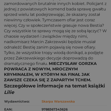
zamordowanych brutalnie innych kobiet. Policjant z
jednej z powiatowych komend bada sprawę gwałtu
sprzed wielu lat podejrzewając, że skazany został
niewinny człowiek. Tymczasem ofiar jest coraz
więcej. Czy w społeczeństwie grasuje nowa Bestia?
Czy wszystkie te sprawy mogą się ze sobą łączyć? W
chaosie wydarzeń i związków między nimi,
nadkomisarz Marcin Zakrzewski będzie musiał
odnaleźć Bestię zanim pojawią się nowe ofiary.
Tylko, że wszystkie tropy wiodą donikąd, a podjęte
przez Zakrzewskiego decyzje doprowadzą do
dramatycznego finału.
MIECZYSŁAW GORZKA
POWRACA Z NOWYM, MROCZNYM
KRYMINAŁEM, W KTÓRYM NA FINAŁ JAK
ZAWSZE CZEKA SIĘ Z ZAPARTYM TCHEM.
Szczegółowe informacje na temat książki
Lilie
Wydawnictwo:
Skarpa Warszawska
EAN:
9788367343626