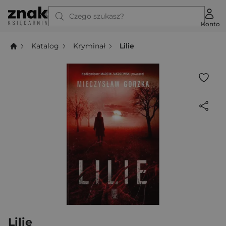
Czego szukasz?
Konto
Katalog
Kryminał
Lilie
Lilie