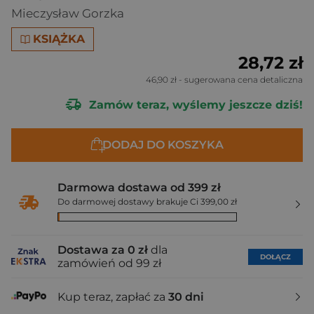
Mieczysław Gorzka
KSIĄŻKA
28,72 zł
46,90 zł
- sugerowana cena detaliczna
Zamów teraz, wyślemy jeszcze dziś!
DODAJ DO KOSZYKA
Darmowa dostawa od 399 zł
Do darmowej dostawy brakuje Ci 399,00 zł
Dostawa za 0 zł
dla
DOŁĄCZ
zamówień od 99 zł
Kup teraz, zapłać za
30 dni