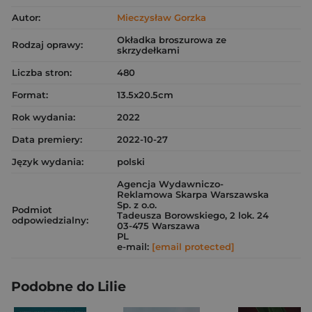
Autor:
Mieczysław Gorzka
Okładka broszurowa ze
Rodzaj oprawy:
skrzydełkami
Liczba stron:
480
Format:
13.5x20.5cm
Rok wydania:
2022
Data premiery:
2022-10-27
Język wydania:
polski
Agencja Wydawniczo-
Reklamowa Skarpa Warszawska
Sp. z o.o.
Podmiot
Tadeusza Borowskiego, 2 lok. 24
odpowiedzialny:
03-475 Warszawa
PL
e-mail:
[email protected]
Podobne do Lilie