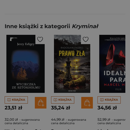
Inne książki z kategorii
Kryminał
KSIĄŻKA
KSIĄŻKA
KSIĄŻKA
23,51 zł
35,24 zł
34,56 zł
32,00 zł
44,99 zł
52,99 zł
- sugerowana
- sugerowana
- sugerowa
cena detaliczna
cena detaliczna
cena detaliczna