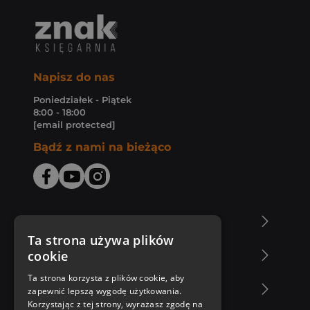
Napisz do nas
Poniedziałek - Piątek
8:00 - 18:00
[email protected]
Bądź z nami na bieżąco
O Księgarni Znak
Ta strona używa plików
cookie
Zakupy u nas
Ta strona korzysta z plików cookie, aby
Nasza oferta
zapewnić lepszą wygodę użytkowania.
Korzystając z tej strony, wyrażasz zgodę na