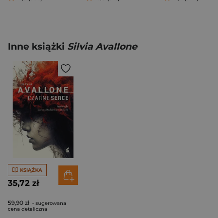
Inne książki
Silvia Avallone
KSIĄŻKA
35,72 zł
59,90 zł
- sugerowana
cena detaliczna