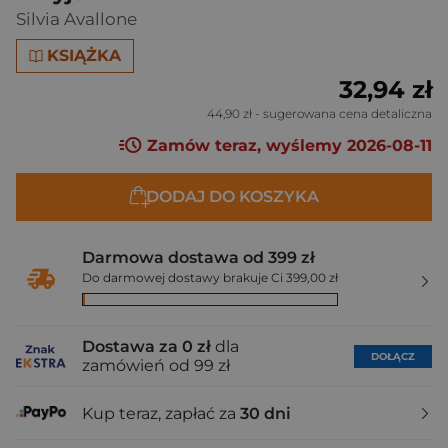
Silvia Avallone
KSIĄŻKA
32,94 zł
44,90 zł
- sugerowana cena detaliczna
Zamów teraz, wyślemy 2026-08-11
DODAJ DO KOSZYKA
Darmowa dostawa od 399 zł
Do darmowej dostawy brakuje Ci 399,00 zł
Dostawa za 0 zł
dla
DOŁĄCZ
zamówień od 99 zł
Kup teraz, zapłać za
30 dni