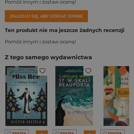
Pomóż innym i zostaw ocenę!
ZALOGUJ SIĘ, ABY DODAĆ OPINIĘ
Ten produkt nie ma jeszcze żadnych recenzji
Pomóż innym i zostaw ocenę!
Z tego samego wydawnictwa
KSIĄŻKA
KSIĄŻKA
KSIĄŻKA