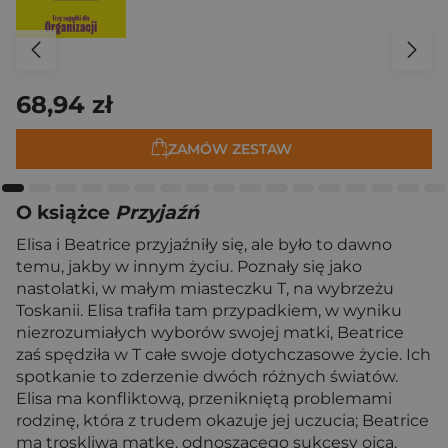
68,94 zł
ZAMÓW ZESTAW
O książce
Przyjaźń
Elisa i Beatrice przyjaźniły się, ale było to dawno
temu, jakby w innym życiu. Poznały się jako
nastolatki, w małym miasteczku T, na wybrzeżu
Toskanii. Elisa trafiła tam przypadkiem, w wyniku
niezrozumiałych wyborów swojej matki, Beatrice
zaś spędziła w T całe swoje dotychczasowe życie. Ich
spotkanie to zderzenie dwóch różnych światów.
Elisa ma konfliktową, przenikniętą problemami
rodzinę, która z trudem okazuje jej uczucia; Beatrice
ma troskliwą matkę, odnoszącego sukcesy ojca,