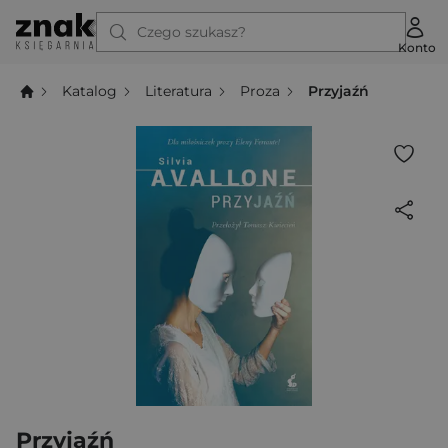
Czego szukasz?
Konto
Katalog
Literatura
Proza
Przyjaźń
Przyjaźń