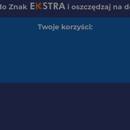
 do
Znak
i oszczędzaj na 
Twoje korzyści: