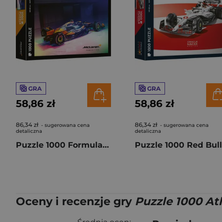
GRA
GRA
58,86 zł
58,86 zł
86,34 zł
86,34 zł
- sugerowana cena
- sugerowana cena
detaliczna
detaliczna
Puzzle 1000 Formula 1 McLaren Chrome Livery F1-1005260
Oceny i recenzje gry
Puzzle 1000 At