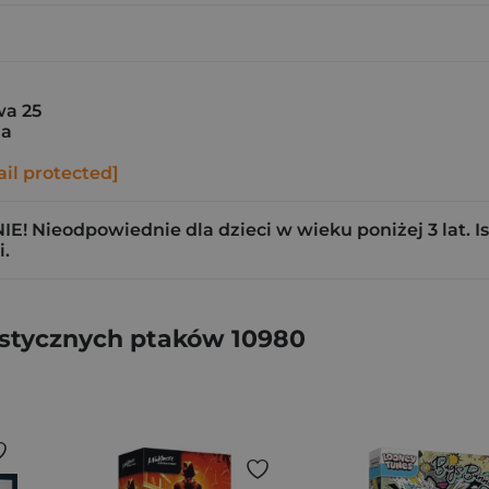
a 25
ia
il protected]
! Nieodpowiednie dla dzieci w wieku poniżej 3 lat. Is
.
astycznych ptaków 10980