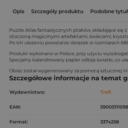
Opis
Szczegóły produktu
Podobne tytuł
Puzzle Atlas fantastycznych ptaków, składające się
otoczoną magicznymi artefaktami, świecami, kryszta
Po ich ułożeniu powstanie obrazek w rozmiarach 
Produkt wykonano w Polsce, przy użyciu wysokoga
Specjalny kalandrowany papier odbija światło, co uła
Obraz został wygenerowany za pomocą sztucznej intel
Szczegółowe informacje na temat 
Wydawnictwo:
Trefl
EAN:
5900511109
Format:
337x258