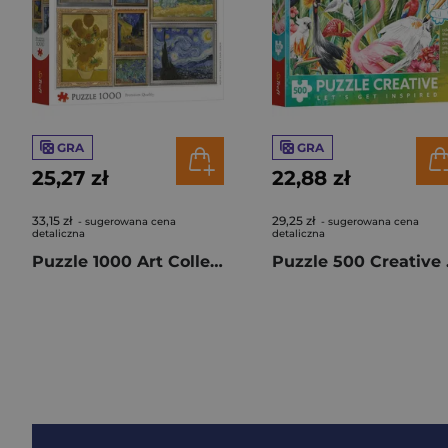
GRA
GRA
25,27 zł
22,88 zł
33,15 zł
29,25 zł
- sugerowana cena
- sugerowana cena
detaliczna
detaliczna
Puzzle 1000 Art Collection Kolekcja Vincenta van Gogha 10973
Puzzle