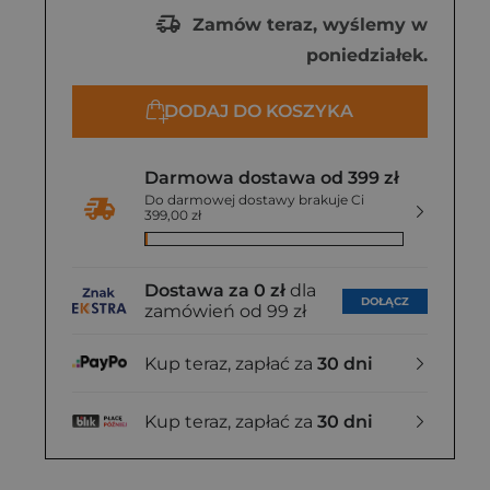
Zamów teraz, wyślemy w
poniedziałek.
DODAJ DO KOSZYKA
Darmowa dostawa od 399 zł
Do darmowej dostawy brakuje Ci
399,00 zł
Dostawa za 0 zł
dla
DOŁĄCZ
zamówień od 99 zł
Kup teraz, zapłać za
30 dni
Kup teraz, zapłać za
30 dni