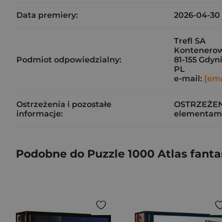
Data premiery:
2026-04-30
Trefl SA
Kontenerow
Podmiot odpowiedzialny:
81-155 Gdyn
PL
e-mail:
[ema
Ostrzeżenia i pozostałe
OSTRZEŻENIE
informacje:
elementami
Podobne do Puzzle 1000 Atlas fant