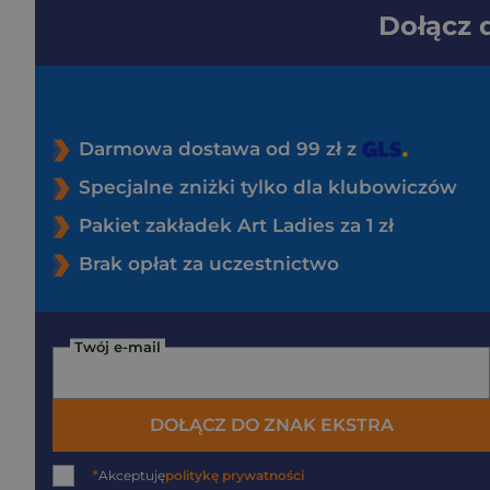
Dołącz
Darmowa dostawa od 99 zł z
Specjalne zniżki tylko dla klubowiczów
Pakiet zakładek Art Ladies za 1 zł
Brak opłat za uczestnictwo
Twój e-mail
DOŁĄCZ DO ZNAK EKSTRA
*
Akceptuję
politykę prywatności