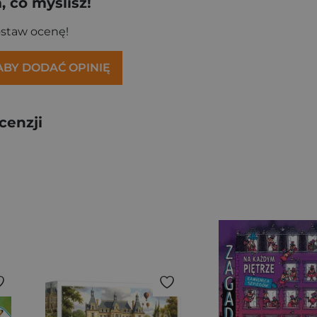
 co myślisz!
ostaw ocenę!
 ABY DODAĆ OPINIĘ
cenzji