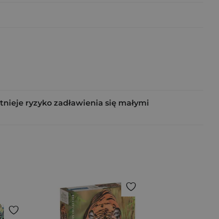
tnieje ryzyko zadławienia się małymi