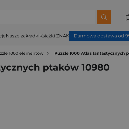
cje
Nasze zakładki
Książki ZNAK
Darmowa dostawa od 99
zzle 1000 elementów
Puzzle 1000 Atlas fantastycznych 
stycznych ptaków 10980