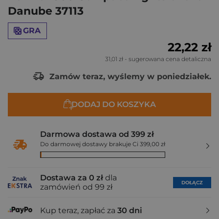
Danube 37113
GRA
22,22 zł
31,01 zł
- sugerowana cena detaliczna
Zamów teraz, wyślemy w poniedziałek.
DODAJ DO KOSZYKA
Darmowa dostawa od 399 zł
Do darmowej dostawy brakuje Ci 399,00 zł
Dostawa za 0 zł
dla
DOŁĄCZ
zamówień od 99 zł
Kup teraz, zapłać za
30 dni