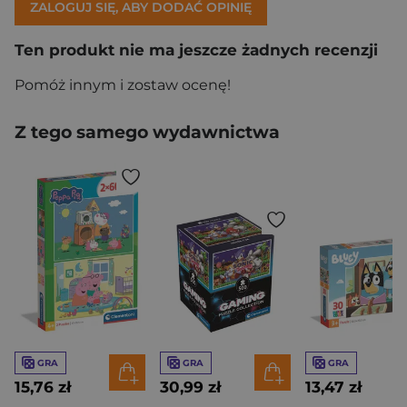
ZALOGUJ SIĘ, ABY DODAĆ OPINIĘ
Ten produkt nie ma jeszcze żadnych recenzji
Pomóż innym i zostaw ocenę!
Z tego samego wydawnictwa
GRA
GRA
GRA
15,76 zł
30,99 zł
13,47 zł