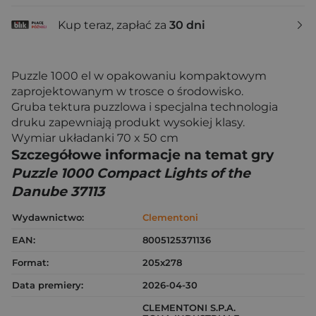
Kup teraz, zapłać za
30 dni
Puzzle 1000 el w opakowaniu kompaktowym
zaprojektowanym w trosce o środowisko.
Gruba tektura puzzlowa i specjalna technologia
druku zapewniają produkt wysokiej klasy.
Wymiar układanki 70 x 50 cm
Szczegółowe informacje na temat gry
Puzzle 1000 Compact Lights of the
Danube 37113
Wydawnictwo:
Clementoni
EAN:
8005125371136
Format:
205x278
Data premiery:
2026-04-30
CLEMENTONI S.P.A.