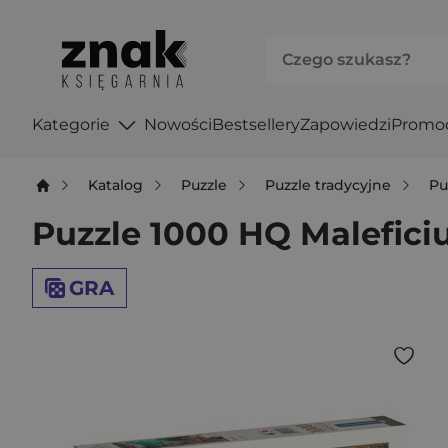
Kategorie
Nowości
Bestsellery
Zapowiedzi
Promo
Katalog
Puzzle
Puzzle tradycyjne
Pu
Puzzle 1000 HQ Malefici
GRA