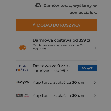
Zamów teraz, wyślemy w
poniedziałek.
DODAJ DO KOSZYKA
Darmowa dostawa od 399 zł
Do darmowej dostawy brakuje Ci
399,00 zł
Dostawa za 0 zł
dla
DOŁĄCZ
zamówień od 99 zł
Kup teraz, zapłać za
30 dni
Kup teraz, zapłać za
30 dni