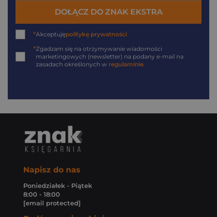
DOŁĄCZ DO ZNAK EKSTRA
*
Akceptuję
politykę prywatności
*
Zgadzam się na otrzymywanie wiadomości
marketingowych (newsletter) na podany
e-mail
na
zasadach określonych w
regulaminie
.
Napisz do nas
Poniedziałek - Piątek
8:00 - 18:00
[email protected]