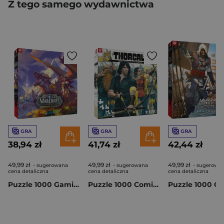
Z tego samego wydawnictwa
GRA
GRA
GRA
38,94 zł
41,74 zł
42,44 zł
49,99 zł
49,99 zł
49,99 zł
- sugerowana
- sugerowana
- sugerowa
cena detaliczna
cena detaliczna
cena detaliczna
Puzzle 1000 Gaming World of Warcraft Dragonflight Alexstrasza
Puzzle 1000 Comic Thorgal The Archers Łucznicy