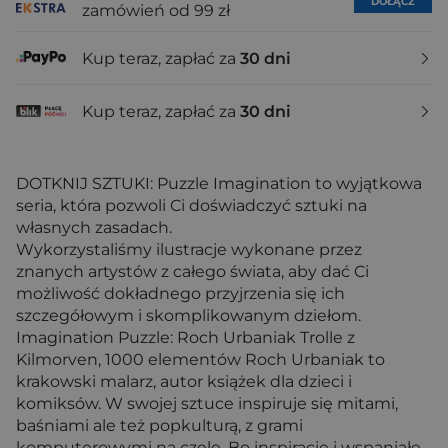
DOŁĄCZ
zamówień od 99 zł
Kup teraz, zapłać za
30 dni
Kup teraz, zapłać za
30 dni
DOTKNIJ SZTUKI: Puzzle Imagination to wyjątkowa
seria, która pozwoli Ci doświadczyć sztuki na
własnych zasadach.
Wykorzystaliśmy ilustracje wykonane przez
znanych artystów z całego świata, aby dać Ci
możliwość dokładnego przyjrzenia się ich
szczegółowym i skomplikowanym dziełom.
Imagination Puzzle: Roch Urbaniak Trolle z
Kilmorven, 1000 elementów Roch Urbaniak to
krakowski malarz, autor książek dla dzieci i
komiksów. W swojej sztuce inspiruje się mitami,
baśniami ale też popkulturą, z grami
komputerowymi na czele. Bo inspiracje i wspaniałe