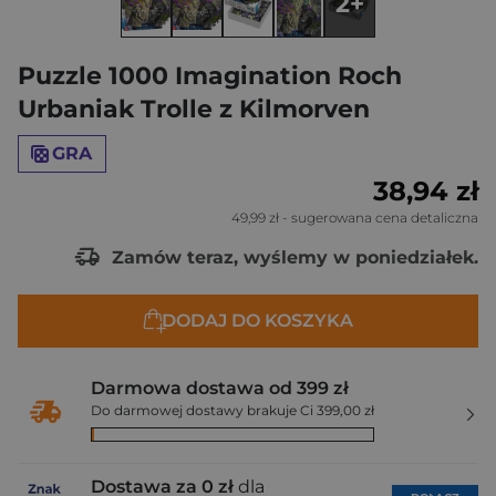
2+
Puzzle 1000 Imagination Roch
Urbaniak Trolle z Kilmorven
GRA
38,94 zł
49,99 zł
- sugerowana cena detaliczna
Zamów teraz, wyślemy w poniedziałek.
DODAJ DO KOSZYKA
Darmowa dostawa od 399 zł
Do darmowej dostawy brakuje Ci 399,00 zł
Dostawa za 0 zł
dla