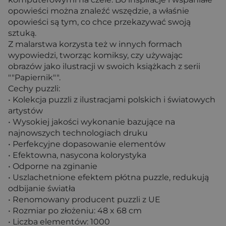
opowieści można znaleźć wszędzie, a właśnie
opowieści są tym, co chce przekazywać swoją
sztuką.
Z malarstwa korzysta też w innych formach
wypowiedzi, tworząc komiksy, czy używając
obrazów jako ilustracji w swoich książkach z serii
""Papiernik"".
Cechy puzzli:
• Kolekcja puzzli z ilustracjami polskich i światowych
artystów
• Wysokiej jakości wykonanie bazujące na
najnowszych technologiach druku
• Perfekcyjne dopasowanie elementów
• Efektowna, nasycona kolorystyka
• Odporne na zginanie
• Uszlachetnione efektem płótna puzzle, redukują
odbijanie światła
• Renomowany producent puzzli z UE
• Rozmiar po złożeniu: 48 x 68 cm
• Liczba elementów: 1000