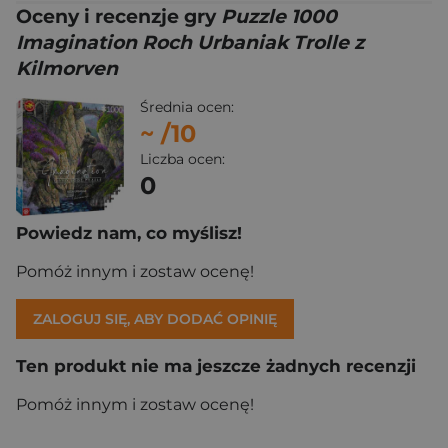
Oceny i recenzje gry
Puzzle 1000
Imagination Roch Urbaniak Trolle z
Kilmorven
Średnia ocen:
~
/10
Liczba ocen:
0
Powiedz nam, co myślisz!
Pomóż innym i zostaw ocenę!
ZALOGUJ SIĘ, ABY DODAĆ OPINIĘ
Ten produkt nie ma jeszcze żadnych recenzji
Pomóż innym i zostaw ocenę!