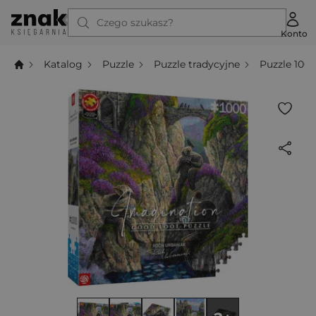
Czego szukasz?
Konto
Katalog
Puzzle
Puzzle tradycyjne
Puzzle 100