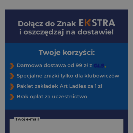
Dołącz do
Znak
i oszczędzaj na dostawie!
Twoje korzyści:
Darmowa dostawa od 99 zł z
Specjalne zniżki tylko dla klubowiczów
Pakiet zakładek Art Ladies za 1 zł
Brak opłat za uczestnictwo
Twój e-mail