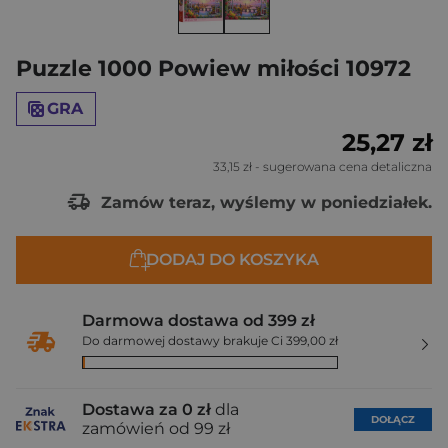
Puzzle 1000 Powiew miłości 10972
GRA
25,27 zł
33,15 zł
- sugerowana cena detaliczna
Zamów teraz, wyślemy w poniedziałek.
DODAJ DO KOSZYKA
Darmowa dostawa od 399 zł
Do darmowej dostawy brakuje Ci 399,00 zł
Dostawa za 0 zł
dla
DOŁĄCZ
zamówień od 99 zł