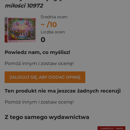
miłości 10972
Średnia ocen:
~
/10
Liczba ocen:
0
Powiedz nam, co myślisz!
Pomóż innym i zostaw ocenę!
ZALOGUJ SIĘ, ABY DODAĆ OPINIĘ
Ten produkt nie ma jeszcze żadnych recenzji
Pomóż innym i zostaw ocenę!
Z tego samego wydawnictwa