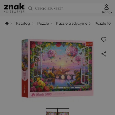
Czego szukasz?
Konto
Katalog
Puzzle
Puzzle tradycyjne
Puzzle 100