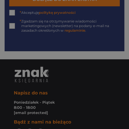
*
Akceptuję
politykę prywatności
*
Zgadzam się na otrzymywanie wiadomości
marketingowych (newsletter) na podany
e-mail
na
zasadach określonych w
regulaminie
.
Napisz do nas
Poniedziałek - Piątek
8:00 - 18:00
[email protected]
Bądź z nami na bieżąco