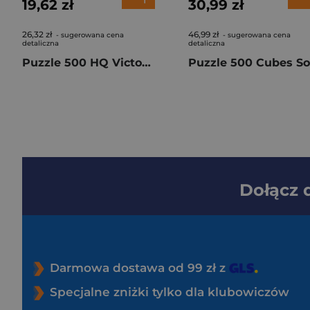
19,62 zł
30,99 zł
26,32 zł
46,99 zł
- sugerowana cena
- sugerowana cena
detaliczna
detaliczna
Puzzle 500 HQ Victorian Promenade 35613
Dołącz
Darmowa dostawa od 99 zł z
Specjalne zniżki tylko dla klubowiczów