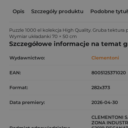
Opis
Szczegóły produktu
Podobne tytuł
Puzzle 1000 el kolekcja High Quality. Gruba tektura
Wymiar układanki 70 × 50 cm
Szczegółowe informacje na temat 
Wydawnictwo:
Clementoni
EAN:
8005125371020
Format:
282x373
Data premiery:
2026-04-30
CLEMENTONI S.
ZONA INDUSTR