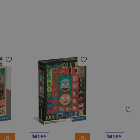
GRA
GRA