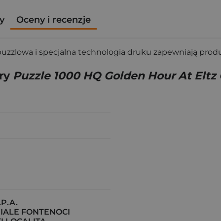
y
Oceny i recenzje
 puzzlowa i specjalna technologia druku zapewniają produ
gry
Puzzle 1000 HQ Golden Hour At Eltz 
P.A.
IALE FONTENOCI