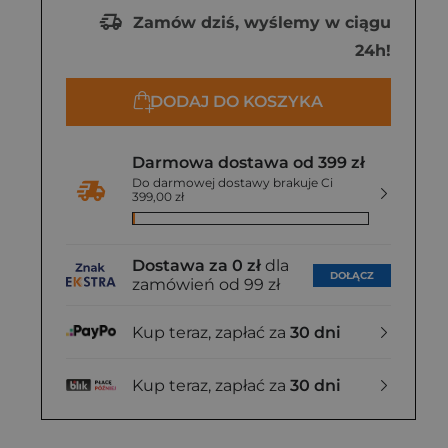
Zamów dziś, wyślemy w ciągu
24h!
DODAJ DO KOSZYKA
Darmowa dostawa od 399 zł
Do darmowej dostawy brakuje Ci
399,00 zł
Dostawa za 0 zł
dla
DOŁĄCZ
zamówień od 99 zł
Kup teraz, zapłać za
30 dni
Kup teraz, zapłać za
30 dni