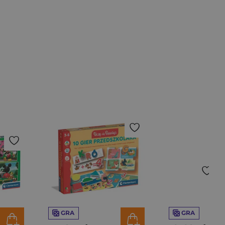
GRA
GRA