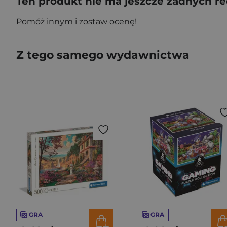
Ten produkt nie ma jeszcze żadnych re
Pomóż innym i zostaw ocenę!
Z tego samego wydawnictwa
GRA
GRA