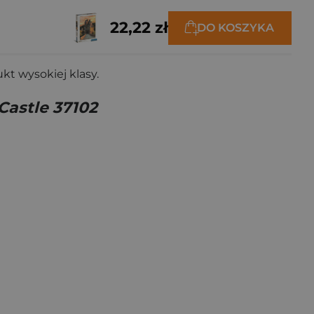
22,22 zł
DO KOSZYKA
kt wysokiej klasy.
Castle 37102