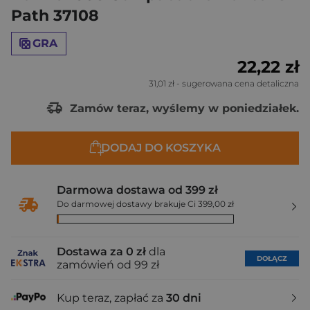
Path 37108
GRA
22,22 zł
31,01 zł
- sugerowana cena detaliczna
Zamów teraz, wyślemy w poniedziałek.
DODAJ DO KOSZYKA
Darmowa dostawa od 399 zł
Do darmowej dostawy brakuje Ci 399,00 zł
Dostawa za 0 zł
dla
DOŁĄCZ
zamówień od 99 zł
Kup teraz, zapłać za
30 dni