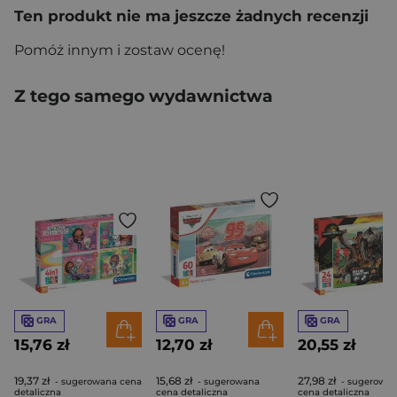
Ten produkt nie ma jeszcze żadnych recenzji
Pomóż innym i zostaw ocenę!
Z tego samego wydawnictwa
GRA
GRA
GRA
15,76 zł
12,70 zł
20,55 zł
19,37 zł
15,68 zł
27,98 zł
- sugerowana cena
- sugerowana
- sugerowa
detaliczna
cena detaliczna
cena detaliczna