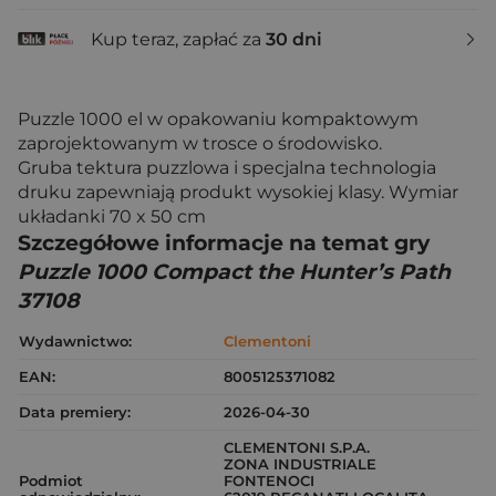
Kup teraz, zapłać za
30 dni
Puzzle 1000 el w opakowaniu kompaktowym
zaprojektowanym w trosce o środowisko.
Gruba tektura puzzlowa i specjalna technologia
druku zapewniają produkt wysokiej klasy. Wymiar
układanki 70 x 50 cm
Szczegółowe informacje na temat gry
Puzzle 1000 Compact the Hunter’s Path
37108
Wydawnictwo:
Clementoni
EAN:
8005125371082
Data premiery:
2026-04-30
CLEMENTONI S.P.A.
ZONA INDUSTRIALE
Podmiot
FONTENOCI