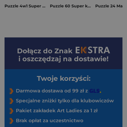
Puzzle 4w1 Super kolor Gabby’s Dollhouse 21752
Puzzle 60 Super kolor Cars 26317
Dołącz do
Znak
i oszczędzaj na dostawie!
Twoje korzyści:
Darmowa dostawa od 99 zł z
Specjalne zniżki tylko dla klubowiczów
Pakiet zakładek Art Ladies za 1 zł
Brak opłat za uczestnictwo