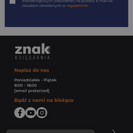
marketingowych (newsletter) na podany
e-mail
na
zasadach określonych w
regulaminie
.
Napisz do nas
Poniedziałek - Piątek
8:00 - 18:00
[email protected]
Bądź z nami na bieżąco
O Księgarni Znak