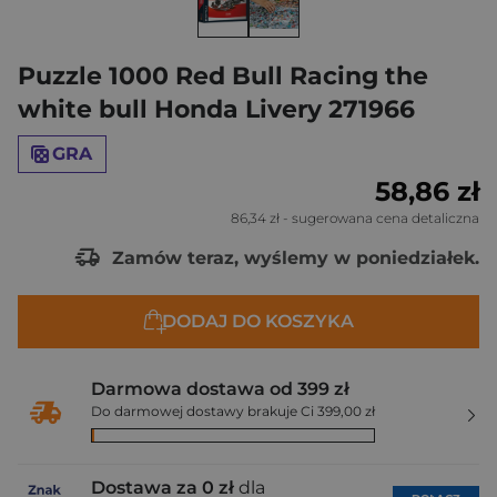
Puzzle 1000 Red Bull Racing the
white bull Honda Livery 271966
GRA
58,86 zł
86,34 zł
- sugerowana cena detaliczna
Zamów teraz, wyślemy w poniedziałek.
DODAJ DO KOSZYKA
Darmowa dostawa od 399 zł
Do darmowej dostawy brakuje Ci 399,00 zł
Dostawa za 0 zł
dla