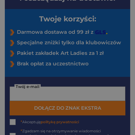
Twoje korzyści:
Darmowa dostawa od 99 zł z
Specjalne zniżki tylko dla klubowiczów
Pakiet zakładek Art Ladies za 1 zł
Brak opłat za uczestnictwo
Twój e-mail
DOŁĄCZ DO ZNAK EKSTRA
*
Akceptuję
politykę prywatności
*
Zgadzam się na otrzymywanie wiadomości