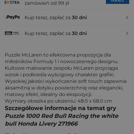
DOŁĄCZ
zamówień od 99 zł
Kup teraz, zapłać za
30 dni
Kup teraz, zapłać za
30 dni
Puzzle McLaren to efektowna propozycja dla
miłośników Formuły 1 i nowoczesnego designu.
Kultowe malowanie zespołu McLaren przyciąga
wzrok i podkreśla wyścigowy charakter grafiki.
Wysokiej jakości wykończenie soft touch zapewnia
aksamitną w dotyku powierzchnię oraz elegancki,
matowy efekt, idealny do ekspozycji.
Wymiary obrazka po ułożeniu: 48.0 x 68.0 cm
Szczegółowe informacje na temat gry
Puzzle 1000 Red Bull Racing the white
bull Honda Livery 271966