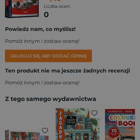
Liczba ocen:
0
Powiedz nam, co myślisz!
Pomóż innym i zostaw ocenę!
ZALOGUJ SIĘ, ABY DODAĆ OPINIĘ
Ten produkt nie ma jeszcze żadnych recenzji
Pomóż innym i zostaw ocenę!
Z tego samego wydawnictwa