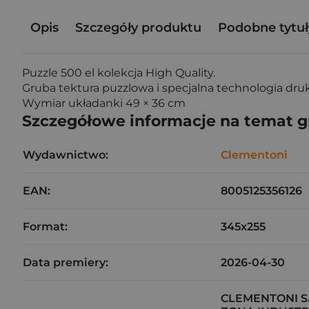
Opis
Szczegóły produktu
Podobne tytuł
Puzzle 500 el kolekcja High Quality.
Gruba tektura puzzlowa i specjalna technologia dru
Wymiar układanki 49 × 36 cm
Szczegółowe informacje na temat 
Wydawnictwo:
Clementoni
EAN:
8005125356126
Format:
345x255
Data premiery:
2026-04-30
CLEMENTONI S.