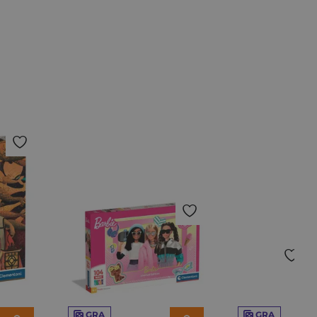
GRA
GRA