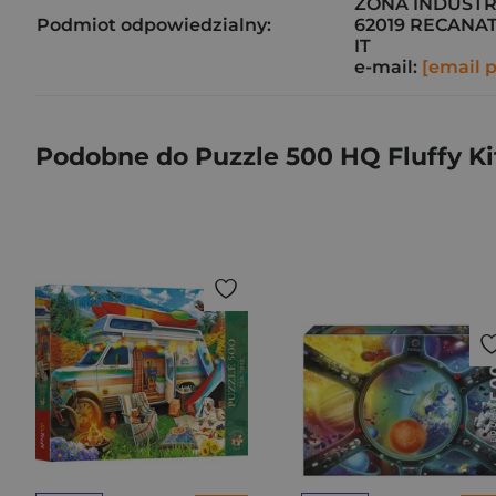
ZONA INDUSTR
Podmiot odpowiedzialny:
62019 RECANAT
IT
e-mail:
[email 
Podobne do Puzzle 500 HQ Fluffy Ki