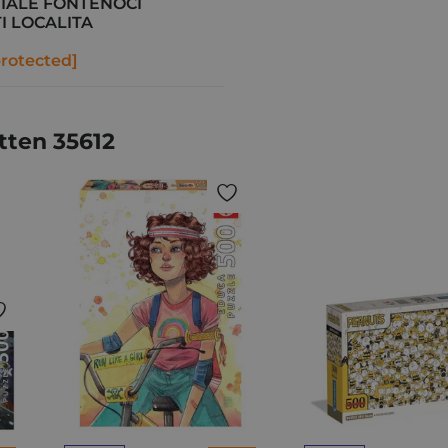
IALE FONTENOCI
I LOCALITA
protected]
tten 35612