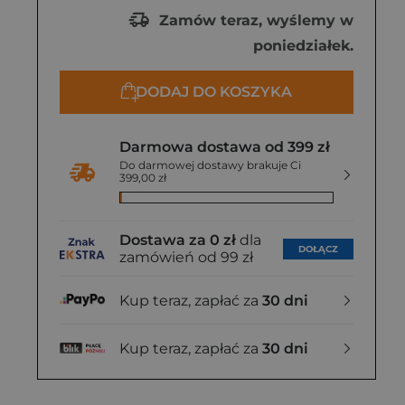
Zamów teraz, wyślemy w
poniedziałek.
DODAJ DO KOSZYKA
Darmowa dostawa od 399 zł
Do darmowej dostawy brakuje Ci
399,00 zł
Dostawa za 0 zł
dla
DOŁĄCZ
zamówień od 99 zł
Kup teraz, zapłać za
30 dni
Kup teraz, zapłać za
30 dni