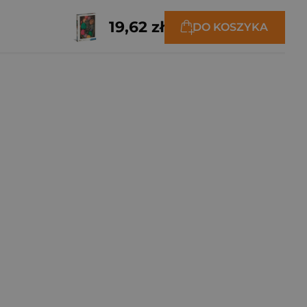
19,62 zł
DO KOSZYKA