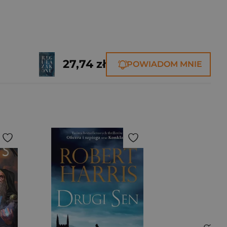
27,74 zł
POWIADOM MNIE