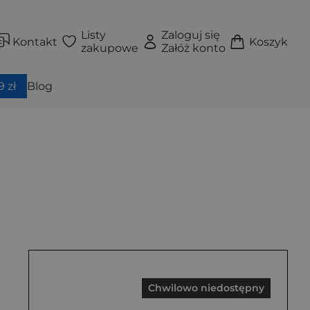
Listy
Zaloguj się
Kontakt
Koszyk
zakupowe
Załóż konto
 zł
Blog
Chwilowo niedostępny