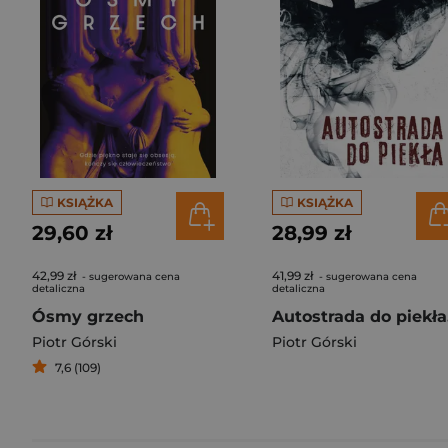
KSIĄŻKA
KSIĄŻKA
29,60 zł
28,99 zł
42,99 zł
41,99 zł
- sugerowana cena
- sugerowana cena
detaliczna
detaliczna
Ósmy grzech
Piotr Górski
Piotr Górski
7,6 (109)