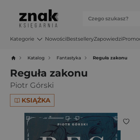
Kategorie
Nowości
Bestsellery
Zapowiedzi
Promo
Katalog
Fantastyka
Reguła zakonu
Reguła zakonu
Piotr Górski
KSIĄŻKA