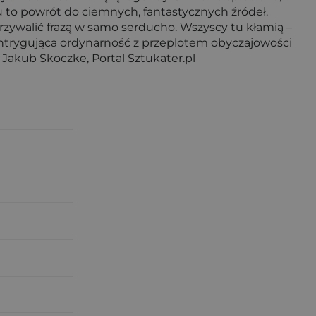
u to powrót do ciemnych, fantastycznych źródeł.
rzywalić frazą w samo serducho. Wszyscy tu kłamią –
intrygująca ordynarność z przeplotem obyczajowości
 Jakub Skoczke, Portal Sztukater.pl