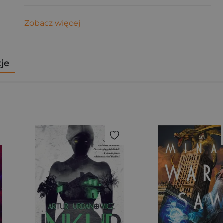
Zobacz więcej
zje