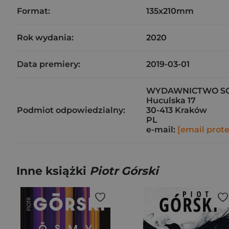
Format:
135x210mm
Rok wydania:
2020
Data premiery:
2019-03-01
WYDAWNICTWO SQN
Huculska 17
Podmiot odpowiedzialny:
30-413 Kraków
PL
e-mail:
[email prot
Inne książki
Piotr Górski