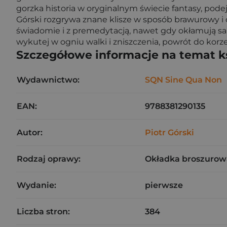
gorzka historia w oryginalnym świecie fantasy, pod
Górski rozgrywa znane klisze w sposób brawurowy i 
świadomie i z premedytacją, nawet gdy okłamują sa
wykutej w ogniu walki i zniszczenia, powrót do korze
Szczegółowe informacje na temat k
Wydawnictwo:
SQN Sine Qua Non
EAN:
9788381290135
Autor:
Piotr Górski
Rodzaj oprawy:
Okładka broszurow
Wydanie:
pierwsze
Liczba stron:
384