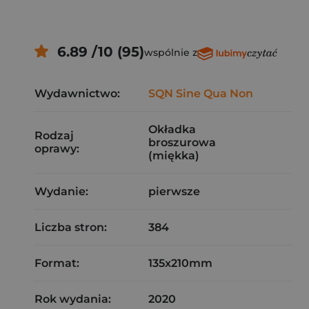
6.89 /10 (95)
wspólnie z
Wydawnictwo:
SQN Sine Qua Non
Okładka
Rodzaj
broszurowa
oprawy:
(miękka)
Wydanie:
pierwsze
Liczba stron:
384
Format:
135x210mm
Rok wydania:
2020