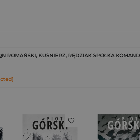
 ROMAŃSKI, KUŚNIERZ, RĘDZIAK SPÓŁKA KOMA
ected]