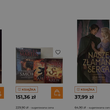
KSIĄŻKA
KSIĄŻKA
151,36 zł
37,99 zł
229,90 zł
64,90 zł
- sugerowana cena
- sugerowana cen