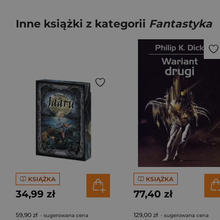
Inne książki z kategorii
Fantastyka
KSIĄŻKA
KSIĄŻKA
34,99 zł
77,40 zł
59,90 zł
129,00 zł
- sugerowana cena
- sugerowana cena