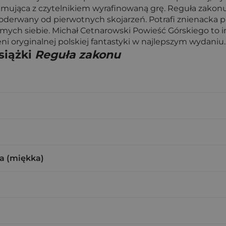
ejmująca z czytelnikiem wyrafinowaną grę. Reguła zakon
oderwany od pierwotnych skojarzeń. Potrafi znienacka p
mych siebie. Michał Cetnarowski Powieść Górskiego to 
ni oryginalnej polskiej fantastyki w najlepszym wydaniu.
siążki
Reguła zakonu
a (miękka)