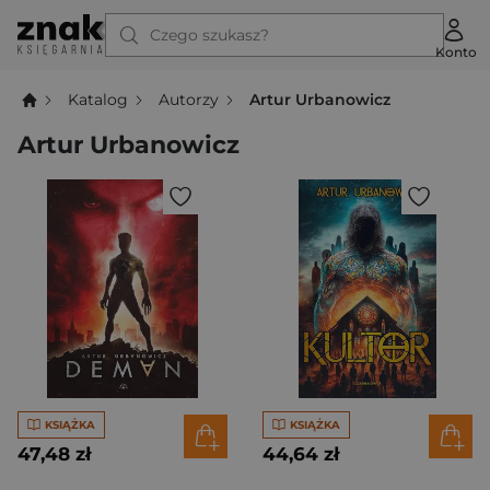
Czego szukasz?
Konto
Katalog
Autorzy
Artur Urbanowicz
Artur Urbanowicz
KSIĄŻKA
KSIĄŻKA
47,48 zł
44,64 zł