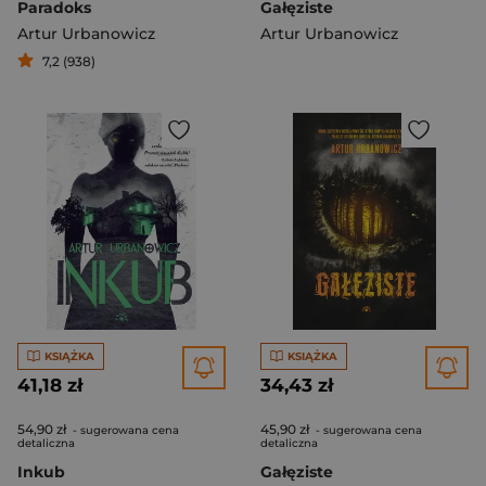
Paradoks
Gałęziste
Artur Urbanowicz
Artur Urbanowicz
7,2 (938)
KSIĄŻKA
KSIĄŻKA
41,18 zł
34,43 zł
54,90 zł
45,90 zł
- sugerowana cena
- sugerowana cena
detaliczna
detaliczna
Inkub
Gałęziste