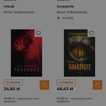
detaliczna
detaliczna
Inkub
Grzesznik
Artur Urbanowicz
Artur Urbanowicz
7,1 (1751)
KSIĄŻKA
KSIĄŻKA
34,50 zł
46,43 zł
54,90 zł
64,90 zł
- sugerowana cena
- sugerowana cena
detaliczna
detaliczna