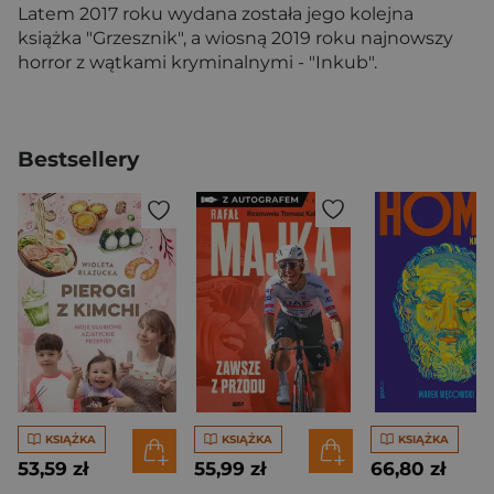
Latem 2017 roku wydana została jego kolejna
książka "Grzesznik", a wiosną 2019 roku najnowszy
horror z wątkami kryminalnymi - "Inkub".
Bestsellery
KSIĄŻKA
KSIĄŻKA
KSIĄŻKA
53,59 zł
55,99 zł
66,80 zł