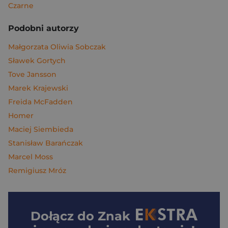
Czarne
Podobni autorzy
Małgorzata Oliwia Sobczak
Sławek Gortych
Tove Jansson
Marek Krajewski
Freida McFadden
Homer
Maciej Siembieda
Stanisław Barańczak
Marcel Moss
Remigiusz Mróz
Dołącz do
Znak