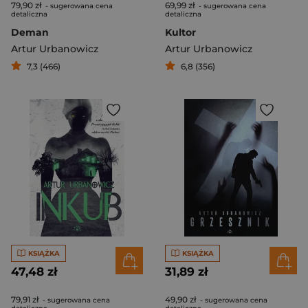
79,90 zł
69,99 zł
- sugerowana cena
- sugerowana cena
detaliczna
detaliczna
Deman
Kultor
Artur Urbanowicz
Artur Urbanowicz
7,3 (466)
6,8 (356)
KSIĄŻKA
KSIĄŻKA
47,48 zł
31,89 zł
79,91 zł
49,90 zł
- sugerowana cena
- sugerowana cena