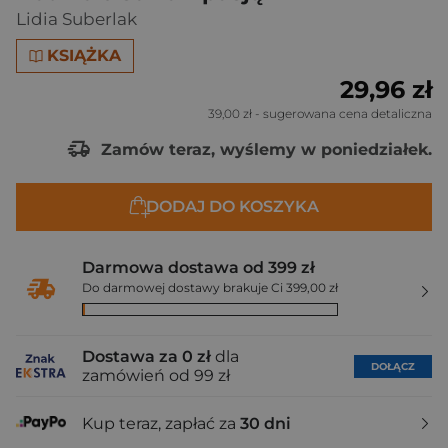
Lidia Suberlak
KSIĄŻKA
29,96 zł
39,00 zł
- sugerowana cena detaliczna
Zamów teraz, wyślemy w poniedziałek.
DODAJ DO KOSZYKA
Darmowa dostawa od 399 zł
Do darmowej dostawy brakuje Ci 399,00 zł
Dostawa za 0 zł
dla
DOŁĄCZ
zamówień od 99 zł
Kup teraz, zapłać za
30 dni