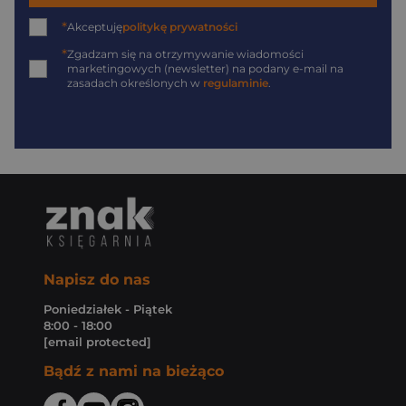
*
Akceptuję
politykę prywatności
*
Zgadzam się na otrzymywanie wiadomości
marketingowych (newsletter) na podany
e-mail
na
zasadach określonych w
regulaminie
.
Napisz do nas
Poniedziałek - Piątek
8:00 - 18:00
[email protected]
Bądź z nami na bieżąco