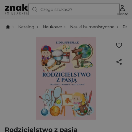
Czego szukasz?
Konto
Katalog
Naukowe
Nauki humanistyczne
Ped
Rodzicielstwo z pasją