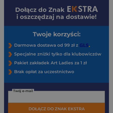
Dołącz do
Znak
i oszczędzaj na dostawie!
Twoje korzyści:
Darmowa dostawa od 99 zł z
Specjalne zniżki tylko dla klubowiczów
Pakiet zakładek Art Ladies za 1 zł
Brak opłat za uczestnictwo
Twój e-mail
DOŁĄCZ DO ZNAK EKSTRA