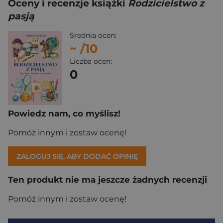
Oceny i recenzje książki
Rodzicielstwo z
pasją
Średnia ocen:
~
/10
Liczba ocen:
0
Powiedz nam, co myślisz!
Pomóż innym i zostaw ocenę!
ZALOGUJ SIĘ, ABY DODAĆ OPINIĘ
Ten produkt nie ma jeszcze żadnych recenzji
Pomóż innym i zostaw ocenę!