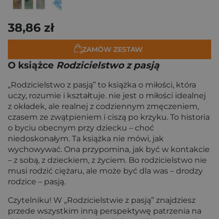
38,86 zł
ZAMÓW ZESTAW
O książce
Rodzicielstwo z pasją
„Rodzicielstwo z pasją” to książka o miłości, która
uczy, rozumie i kształtuje. nie jest o miłości idealnej
z okładek, ale realnej z codziennym zmęczeniem,
czasem ze zwątpieniem i ciszą po krzyku. To historia
o byciu obecnym przy dziecku – choć
niedoskonałym. Ta książka nie mówi, jak
wychowywać. Ona przypomina, jak być w kontakcie
– z sobą, z dzieckiem, z życiem. Bo rodzicielstwo nie
musi rodzić ciężaru, ale może być dla was – drodzy
rodzice – pasją.
Czytelniku! W „Rodzicielstwie z pasją” znajdziesz
przede wszystkim inną perspektywę patrzenia na