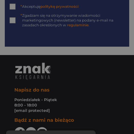
*
Akceptuję
politykę prywatności
*
Zgadzam się na otrzymywanie wiadomości
marketingowych (newsletter) na podany
e-mail
na
zasadach określonych w
regulaminie
.
Napisz do nas
Poniedziałek - Piątek
8:00 - 18:00
[email protected]
Bądź z nami na bieżąco