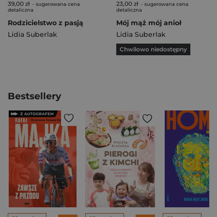
39,00 zł
23,00 zł
- sugerowana cena
- sugerowana cena
detaliczna
detaliczna
Rodzicielstwo z pasją
Mój mąż mój anioł
Lidia Suberlak
Lidia Suberlak
Chwilowo niedostępny
Bestsellery