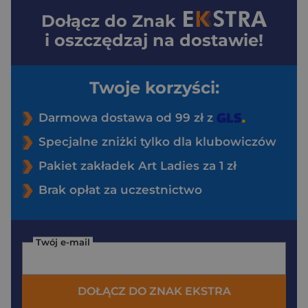
Dołącz do
Znak
i oszczędzaj na dostawie!
Twoje korzyści:
Darmowa dostawa od 99 zł z
Specjalne zniżki tylko dla klubowiczów
Pakiet zakładek Art Ladies za 1 zł
Brak opłat za uczestnictwo
Twój e-mail
DOŁĄCZ DO ZNAK EKSTRA