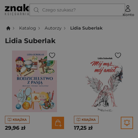
Czego szukasz?
Konto
Katalog
Autorzy
Lidia Suberlak
Lidia Suberlak
KSIĄŻKA
KSIĄŻKA
29,96 zł
17,25 zł