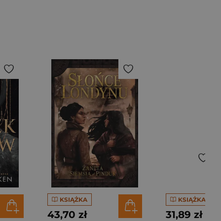
KSIĄŻKA
KSIĄŻKA
43,70 zł
31,89 zł