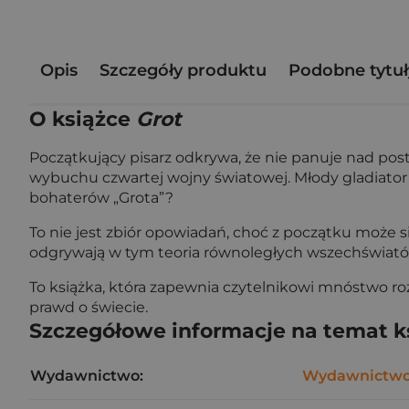
Opis
Szczegóły produktu
Podobne tytuł
O książce
Grot
Początkujący pisarz odkrywa, że nie panuje nad pos
wybuchu czwartej wojny światowej. Młody gladiator wi
bohaterów „Grota”?
To nie jest zbiór opowiadań, choć z początku może się
odgrywają w tym teoria równoległych wszechświatów i 
To książka, która zapewnia czytelnikowi mnóstwo ro
prawd o świecie.
Szczegółowe informacje na temat k
Wydawnictwo:
Wydawnictwo