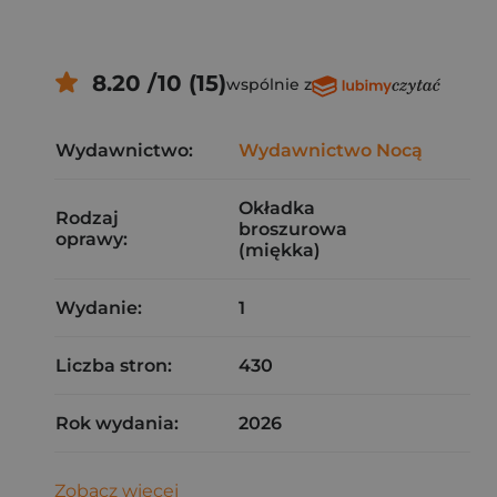
8.20 /10 (15)
wspólnie z
Wydawnictwo:
Wydawnictwo Nocą
Okładka
Rodzaj
broszurowa
oprawy:
(miękka)
Wydanie:
1
Liczba stron:
430
Rok wydania:
2026
Zobacz więcej