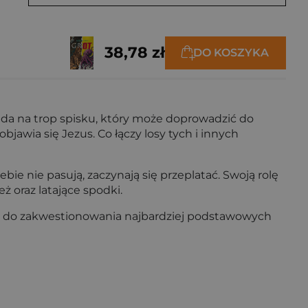
38,78 zł
DO KOSZYKA
pada na trop spisku, który może doprowadzić do
bjawia się Jezus. Co łączy losy tych i innych
bie nie pasują, zaczynają się przeplatać. Swoją rolę
ż oraz latające spodki.
sza do zakwestionowania najbardziej podstawowych