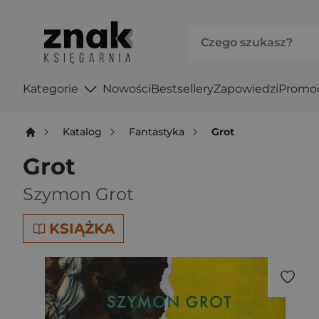
Kategorie
Nowości
Bestsellery
Zapowiedzi
Promo
Katalog
Fantastyka
Grot
Grot
Szymon Grot
KSIĄŻKA