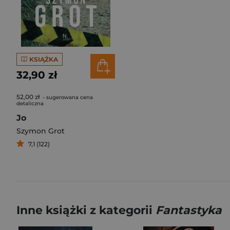
KSIĄŻKA
32,90 zł
52,00 zł
- sugerowana cena
detaliczna
Jo
Szymon Grot
7,1 (122)
Inne książki z kategorii
Fantastyka