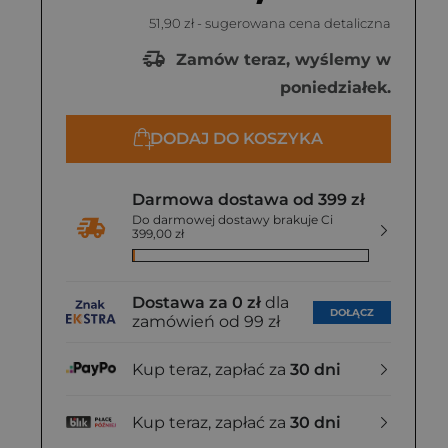
51,90 zł
- sugerowana cena detaliczna
Zamów teraz, wyślemy w
poniedziałek.
DODAJ DO KOSZYKA
Darmowa dostawa od 399 zł
Do darmowej dostawy brakuje Ci
399,00 zł
Dostawa za 0 zł
dla
DOŁĄCZ
zamówień od 99 zł
Kup teraz, zapłać za
30 dni
Kup teraz, zapłać za
30 dni