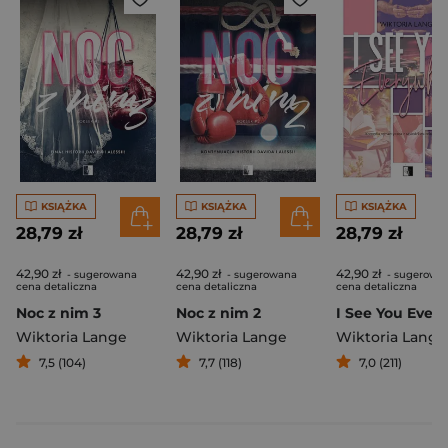
KSIĄŻKA
KSIĄŻKA
KSIĄŻKA
28,79 zł
28,79 zł
28,79 zł
42,90 zł
42,90 zł
42,90 zł
- sugerowana
- sugerowana
- sugerowa
cena detaliczna
cena detaliczna
cena detaliczna
Noc z nim 3
Noc z nim 2
Wiktoria Lange
Wiktoria Lange
Wiktoria Lange
7,5 (104)
7,7 (118)
7,0 (211)