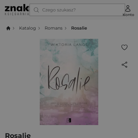
Czego szukasz?
Konto
Katalog
Romans
Rosalie
Rosalie