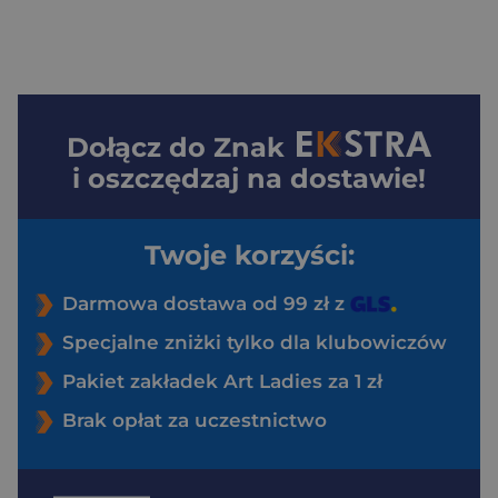
Dołącz do
Znak
i oszczędzaj na dostawie!
Twoje korzyści:
Darmowa dostawa od 99 zł z
Specjalne zniżki tylko dla klubowiczów
Pakiet zakładek Art Ladies za 1 zł
Brak opłat za uczestnictwo