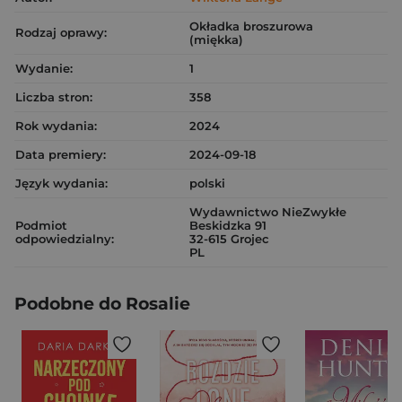
Okładka broszurowa
Rodzaj oprawy:
(miękka)
Wydanie:
1
Liczba stron:
358
Rok wydania:
2024
Data premiery:
2024-09-18
Język wydania:
polski
Wydawnictwo NieZwykłe
Podmiot
Beskidzka 91
odpowiedzialny:
32-615 Grojec
PL
Podobne do Rosalie