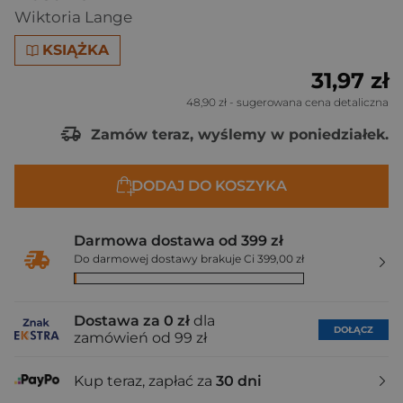
Wiktoria Lange
KSIĄŻKA
31,97 zł
48,90 zł
- sugerowana cena detaliczna
Zamów teraz, wyślemy w poniedziałek.
DODAJ DO KOSZYKA
Darmowa dostawa od 399 zł
Do darmowej dostawy brakuje Ci 399,00 zł
Dostawa za 0 zł
dla
DOŁĄCZ
zamówień od 99 zł
Kup teraz, zapłać za
30 dni