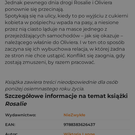
Jednak pewnego dnia drogi Rosalie i Oliviera
ponownie się przecinają.
Spotykają się na ulicy, kiedy to po wyjściu z cukierni
kobieta w pośpiechu wpada na pasy, a niesione
przez nią ciasto ląduje na masce jednego z
przejeżdżających samochodów – jak się okazuje –
należącego właśnie do Oliviera. I w ten oto sposób
zaczyna się ich wybuchowa relacja, w której żadna
ze stron nie chce ustąpić. Konflikt się zaognia, gdy
zostają zmuszeni, by razem pracować.
Książka zawiera treści nieodpowiednie dla osób
poniżej osiemnastego roku życia.
Szczegółowe informacje na temat książki
Rosalie
Wydawnictwo:
NieZwykłe
EAN:
9788383626437
Autor:
Wiktoria Lange