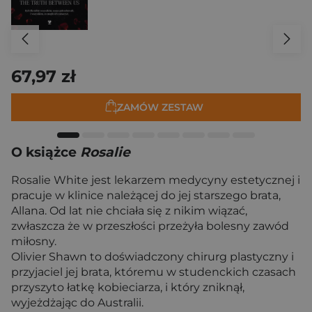
67,97 zł
ZAMÓW ZESTAW
O książce
Rosalie
Rosalie White jest lekarzem medycyny estetycznej i
pracuje w klinice należącej do jej starszego brata,
Allana. Od lat nie chciała się z nikim wiązać,
zwłaszcza że w przeszłości przeżyła bolesny zawód
miłosny.
Olivier Shawn to doświadczony chirurg plastyczny i
przyjaciel jej brata, któremu w studenckich czasach
przyszyto łatkę kobieciarza, i który zniknął,
wyjeżdżając do Australii.