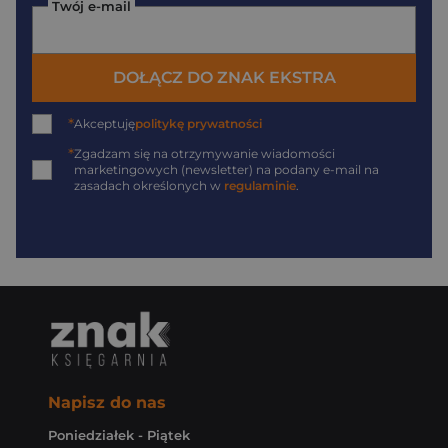
Twój e-mail
DOŁĄCZ DO ZNAK EKSTRA
*
Akceptuję
politykę prywatności
*
Zgadzam się na otrzymywanie wiadomości
marketingowych (newsletter) na podany
e-mail
na
zasadach określonych w
regulaminie
.
Napisz do nas
Poniedziałek - Piątek