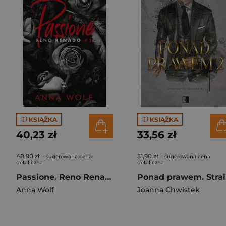
KSIĄŻKA
KSIĄŻKA
40,23 zł
33,56 zł
48,90 zł
51,90 zł
- sugerowana cena
- sugerowana cena
detaliczna
detaliczna
Passione. Reno Renado
Pon
Anna Wolf
Joanna Chwistek