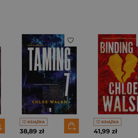
KSIĄŻKA
KSIĄŻKA
38,89 zł
41,99 zł