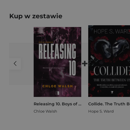
Kup w zestawie
+
Releasing 10. Boys of Tommen Tom 6
Chloe Walsh
Hope S. Ward