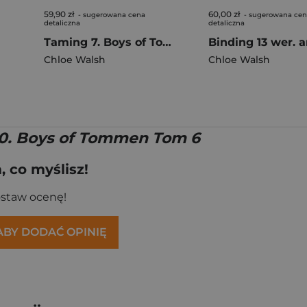
59,90 zł
60,00 zł
- sugerowana cena
- sugerowana ce
detaliczna
detaliczna
Taming 7. Boys of Tommen. Tom 5
Chloe Walsh
Chloe Walsh
10. Boys of Tommen Tom 6
 co myślisz!
ostaw ocenę!
 ABY DODAĆ OPINIĘ