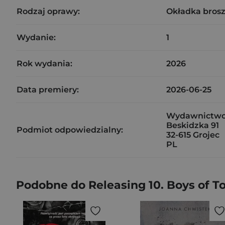
Rodzaj oprawy:
Okładka bros
Wydanie:
1
Rok wydania:
2026
Data premiery:
2026-06-25
Wydawnictwo
Beskidzka 91
Podmiot odpowiedzialny:
32-615 Grojec
PL
Podobne do Releasing 10. Boys of