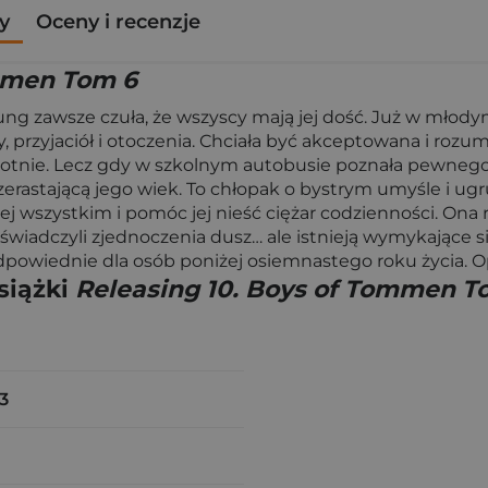
y
Oceny i recenzje
ommen Tom 6
 Young zawsze czuła, że wszyscy mają jej dość. Już w mł
przyjaciół i otoczenia. Chciała być akceptowana i rozumi
otnie. Lecz gdy w szkolnym autobusie poznała pewnego m
zerastającą jego wiek. To chłopak o bystrym umyśle i u
niej wszystkim i pomóc jej nieść ciężar codzienności. Ona
świadczyli zjednoczenia dusz… ale istnieją wymykające się
eodpowiednie dla osób poniżej osiemnastego roku życia.
siążki
Releasing 10. Boys of Tommen T
3