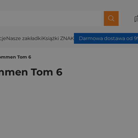
cje
Nasze zakładki
Książki ZNAK
Darmowa dostawa od 99
 Tommen Tom 6
Tommen Tom 6