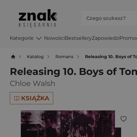
Kategorie
Nowości
Bestsellery
Zapowiedzi
Promo
Katalog
Romans
Releasing 10. Boys of
Releasing 10. Boys of 
Chloe Walsh
KSIĄŻKA