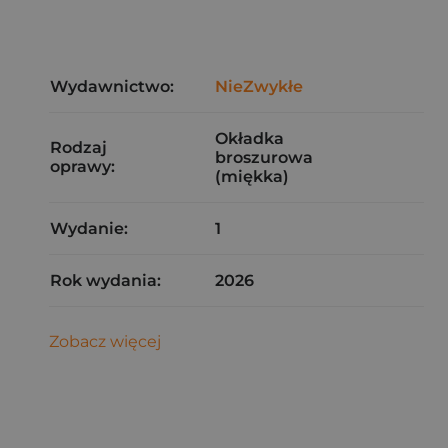
Wydawnictwo:
NieZwykłe
Okładka
Rodzaj
broszurowa
oprawy:
(miękka)
Wydanie:
1
Rok wydania:
2026
Zobacz więcej