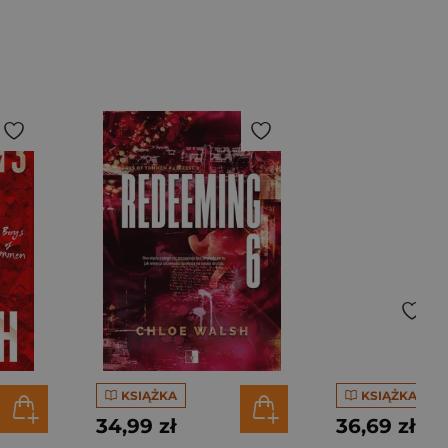
KSIĄŻKA
KSIĄŻKA
34,99 zł
36,69 zł