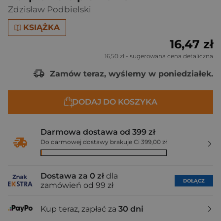
Zdzisław Podbielski
KSIĄŻKA
16,47 zł
16,50 zł
- sugerowana cena detaliczna
Zamów teraz, wyślemy w poniedziałek.
DODAJ DO KOSZYKA
Darmowa dostawa od 399 zł
Do darmowej dostawy brakuje Ci 399,00 zł
Dostawa za 0 zł
dla
DOŁĄCZ
zamówień od 99 zł
Kup teraz, zapłać za
30 dni