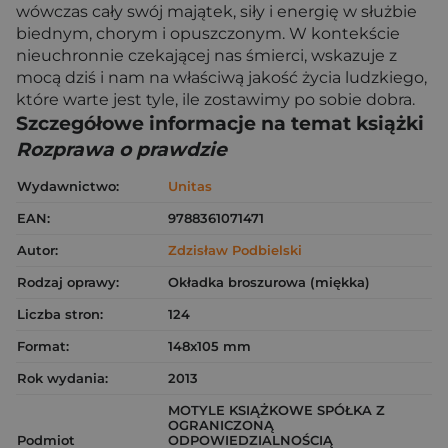
wówczas cały swój majątek, siły i energię w służbie
biednym, chorym i opuszczonym. W kontekście
nieuchronnie czekającej nas śmierci, wskazuje z
mocą dziś i nam na właściwą jakość życia ludzkiego,
które warte jest tyle, ile zostawimy po sobie dobra.
Szczegółowe informacje na temat książki
Rozprawa o prawdzie
Wydawnictwo:
Unitas
EAN:
9788361071471
Autor:
Zdzisław Podbielski
Rodzaj oprawy:
Okładka broszurowa (miękka)
Liczba stron:
124
Format:
148x105 mm
Rok wydania:
2013
MOTYLE KSIĄŻKOWE SPÓŁKA Z
OGRANICZONĄ
Podmiot
ODPOWIEDZIALNOŚCIĄ