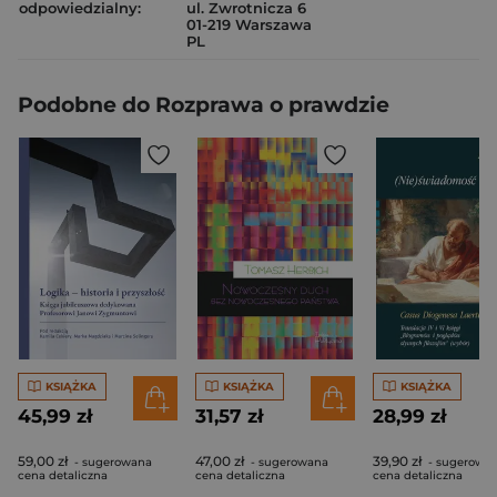
odpowiedzialny:
ul. Zwrotnicza 6
01-219 Warszawa
PL
Podobne do Rozprawa o prawdzie
KSIĄŻKA
KSIĄŻKA
KSIĄŻKA
45,99 zł
31,57 zł
28,99 zł
59,00 zł
47,00 zł
39,90 zł
- sugerowana
- sugerowana
- sugerowa
cena detaliczna
cena detaliczna
cena detaliczna