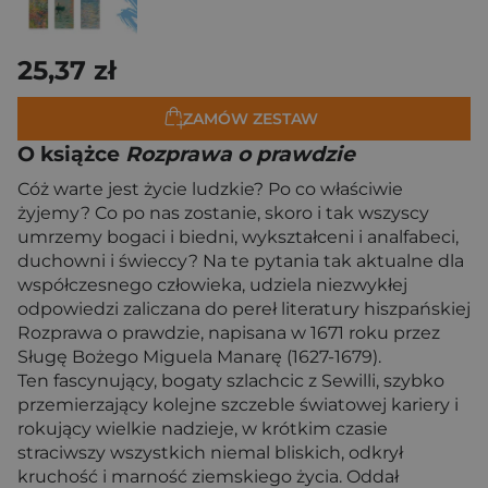
25,37 zł
ZAMÓW ZESTAW
O książce
Rozprawa o prawdzie
Cóż warte jest życie ludzkie? Po co właściwie
żyjemy? Co po nas zostanie, skoro i tak wszyscy
umrzemy bogaci i biedni, wykształceni i analfabeci,
duchowni i świeccy? Na te pytania tak aktualne dla
współczesnego człowieka, udziela niezwykłej
odpowiedzi zaliczana do pereł literatury hiszpańskiej
Rozprawa o prawdzie, napisana w 1671 roku przez
Sługę Bożego Miguela Manarę (1627-1679).
Ten fascynujący, bogaty szlachcic z Sewilli, szybko
przemierzający kolejne szczeble światowej kariery i
rokujący wielkie nadzieje, w krótkim czasie
straciwszy wszystkich niemal bliskich, odkrył
kruchość i marność ziemskiego życia. Oddał