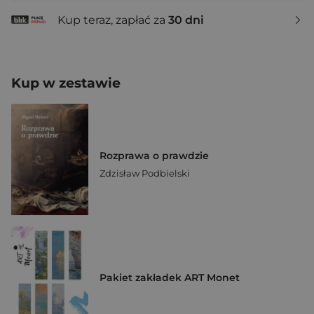
Kup teraz, zapłać za
30 dni
Kup w zestawie
Rozprawa o prawdzie
Zdzisław Podbielski
Pakiet zakładek ART Monet