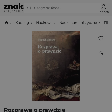
Czego szukasz?
Konto
Katalog
Naukowe
Nauki humanistyczne
Filo
Rozprawa o prawdzie