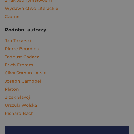
Znak JednymSłowem
Wydawnictwo Literackie
Czarne
Podobni autorzy
Jan Tokarski
Pierre Bourdieu
Tadeusz Gadacz
Erich Fromm
Clive Staples Lewis
Joseph Campbell
Platon
Żiżek Slavoj
Urszula Wolska
Richard Bach