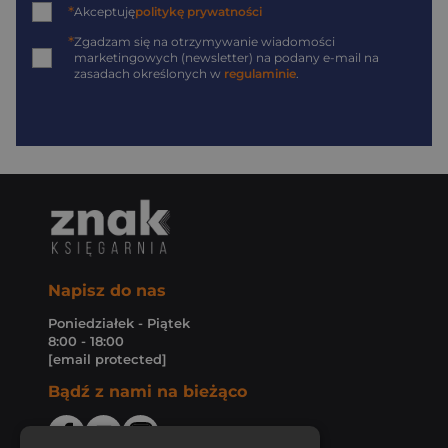
*
Akceptuję
politykę prywatności
*
Zgadzam się na otrzymywanie wiadomości
marketingowych (newsletter) na podany
e-mail
na
zasadach określonych w
regulaminie
.
Napisz do nas
Poniedziałek - Piątek
8:00 - 18:00
[email protected]
Bądź z nami na bieżąco