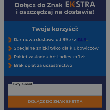
Dołącz do
Znak
i oszczędzaj na dostawie!
Twoje korzyści:
Darmowa dostawa od 99 zł z
Specjalne zniżki tylko dla klubowiczów
Pakiet zakładek Art Ladies za 1 zł
Brak opłat za uczestnictwo
Twój e-mail
DOŁĄCZ DO ZNAK EKSTRA