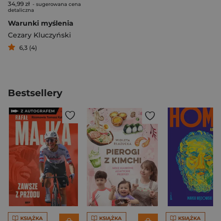
34,99 zł
- sugerowana cena
detaliczna
Warunki myślenia
Cezary Kluczyński
6,3 (4)
Bestsellery
KSIĄŻKA
KSIĄŻKA
KSIĄŻKA