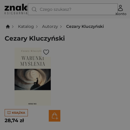
Czego szukasz?
Konto
Katalog
Autorzy
Cezary Kluczyński
Cezary Kluczyński
KSIĄŻKA
28,74 zł