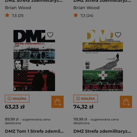
DMZ Strefa zdemilitaryzowana Tom 4
DMZ Strefa zdemilitaryzowana Tom 3
Brian Wood
Brian Wood
7,5 (21)
7,3 (24)
KSIĄŻKA
KSIĄŻKA
63,23 zł
74,32 zł
89,99 zł
119,99 zł
- sugerowana cena
- sugerowana cena
detaliczna
detaliczna
DMZ Tom 1 Strefa zdemilitaryzowana
DMZ Strefa zdemilitaryzowana Tom 2