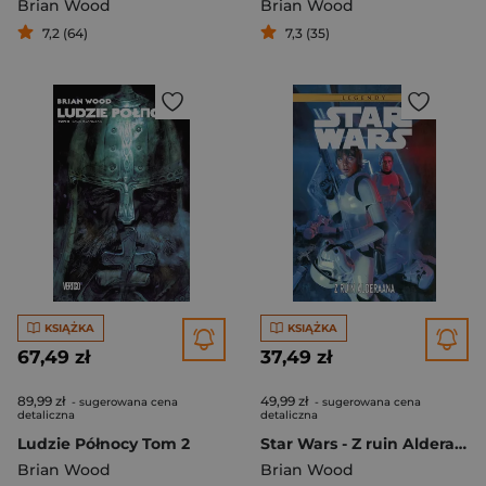
Brian Wood
Brian Wood
7,2 (64)
7,3 (35)
KSIĄŻKA
KSIĄŻKA
67,49 zł
37,49 zł
89,99 zł
49,99 zł
- sugerowana cena
- sugerowana cena
detaliczna
detaliczna
Ludzie Północy Tom 2
Star Wars - Z ruin Alderaana Star Wars Legendy
Brian Wood
Brian Wood