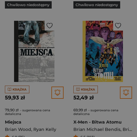
Chwilowo niedostępny
Chwilowo niedostępny
KSIĄŻKA
KSIĄŻKA
59,93 zł
52,49 zł
79,90 zł
69,99 zł
- sugerowana cena
- sugerowana cena
detaliczna
detaliczna
Miejsca
X-Men - Bitwa Atomu
Brian Wood
,
Ryan Kelly
Brian Michael Bendis
,
Brian Wood