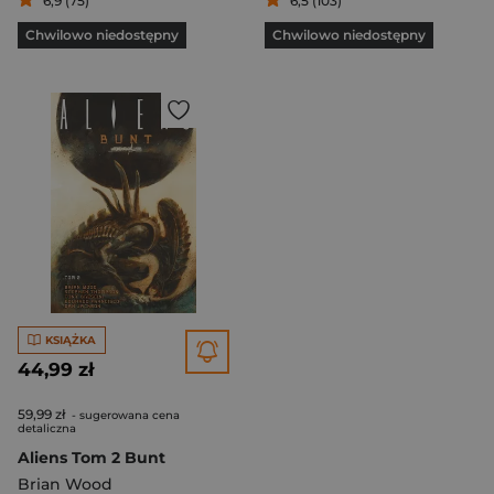
6,9 (75)
6,5 (103)
Chwilowo niedostępny
Chwilowo niedostępny
KSIĄŻKA
44,99 zł
59,99 zł
- sugerowana cena
detaliczna
Aliens Tom 2 Bunt
Brian Wood