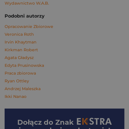
Wydawnictwo W.A.B.
Podobni autorzy
Opracowanie Zbiorowe
Veronica Roth
Irvin Khaytman
Kirkman Robert
Agata Gładysz
Edyta Prusinowska
Praca zbiorowa
Ryan Ottley
Andrzej Maleszka
Ikki Nanao
Dołącz do
Znak