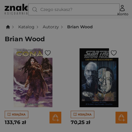
Czego szukasz?
Konto
Katalog
Autorzy
Brian Wood
Brian Wood
KSIĄŻKA
KSIĄŻKA
133,76 zł
70,25 zł