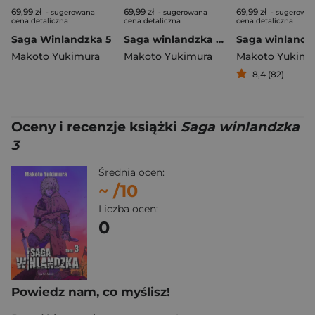
69,99 zł
69,99 zł
69,99 zł
- sugerowana
- sugerowana
- sugerowa
cena detaliczna
cena detaliczna
cena detaliczna
Saga Winlandzka 5
Saga winlandzka Tom 6
Saga winlandzk
Makoto Yukimura
Makoto Yukimura
Makoto Yukimu
8,4 (82)
Oceny i recenzje książki
Saga winlandzka
3
Średnia ocen:
~
/10
Liczba ocen:
0
Powiedz nam, co myślisz!