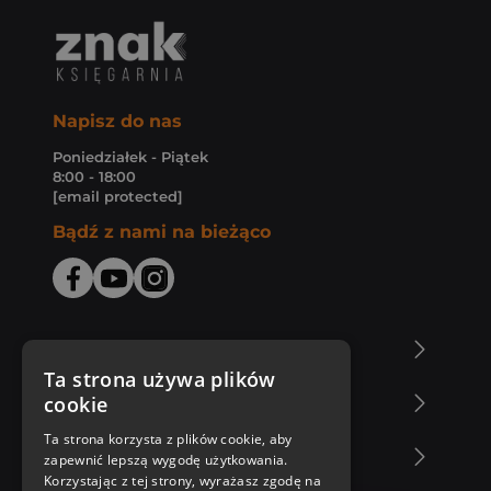
Napisz do nas
Poniedziałek - Piątek
8:00 - 18:00
[email protected]
Bądź z nami na bieżąco
O Księgarni Znak
Ta strona używa plików
cookie
Zakupy u nas
Ta strona korzysta z plików cookie, aby
Nasza oferta
zapewnić lepszą wygodę użytkowania.
Korzystając z tej strony, wyrażasz zgodę na