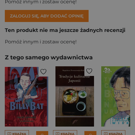
Pomóż innym i zostaw ocenę!
ZALOGUJ SIĘ, ABY DODAĆ OPINIĘ
Ten produkt nie ma jeszcze żadnych recenzji
Pomóż innym i zostaw ocenę!
Z tego samego wydawnictwa
KSIĄŻKA
KSIĄŻKA
KSIĄŻKA