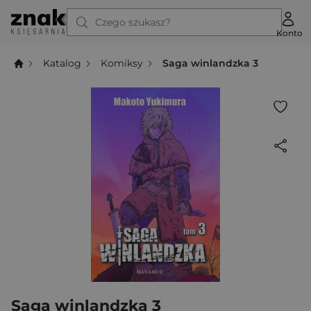
Czego szukasz?
Konto
Katalog
Komiksy
Saga winlandzka 3
Saga winlandzka 3