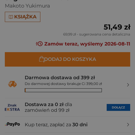
Makoto Yukimura
KSIĄŻKA
51,49 zł
69,99 zł
- sugerowana cena detaliczna
Zamów teraz, wyślemy 2026-08-11
DODAJ DO KOSZYKA
Darmowa dostawa od 399 zł
Do darmowej dostawy brakuje Ci 399,00 zł
Dostawa za 0 zł
dla
DOŁĄCZ
zamówień od 99 zł
Kup teraz, zapłać za
30 dni