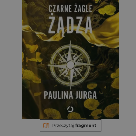
Przeczytaj
fragment