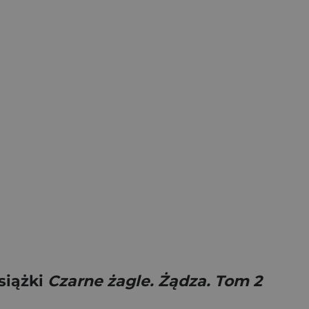
siążki
Czarne żagle. Żądza. Tom 2