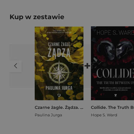
Kup w zestawie
+
Czarne żagle. Żądza. Tom 2
Paulina Jurga
Hope S. Ward