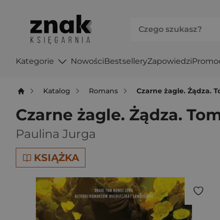
Kategorie
Nowości
Bestsellery
Zapowiedzi
Promo
Katalog
Romans
Czarne żagle. Żądza. 
Czarne żagle. Żądza. Tom
Paulina Jurga
KSIĄŻKA