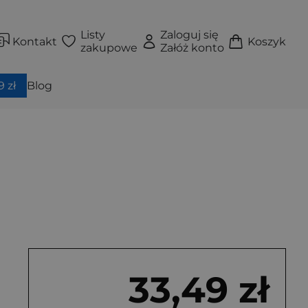
Listy
Zaloguj się
Kontakt
Koszyk
zakupowe
Załóż konto
 zł
Blog
33,49 zł