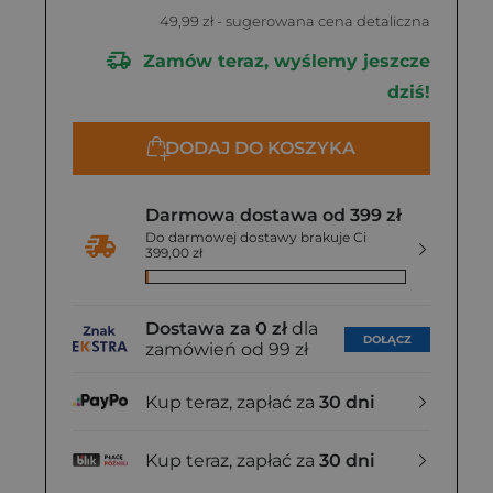
49,99 zł
- sugerowana cena detaliczna
Zamów teraz, wyślemy jeszcze
dziś!
DODAJ DO KOSZYKA
Darmowa dostawa od 399 zł
Do darmowej dostawy brakuje Ci
399,00 zł
Dostawa za 0 zł
dla
DOŁĄCZ
zamówień od 99 zł
Kup teraz, zapłać za
30 dni
Kup teraz, zapłać za
30 dni