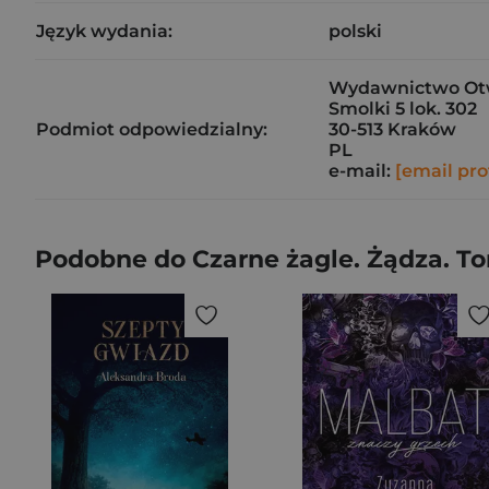
Język wydania:
polski
Wydawnictwo Otwa
Smolki 5 lok. 302
Podmiot odpowiedzialny:
30-513 Kraków
PL
e-mail:
[email pro
Podobne do Czarne żagle. Żądza. T