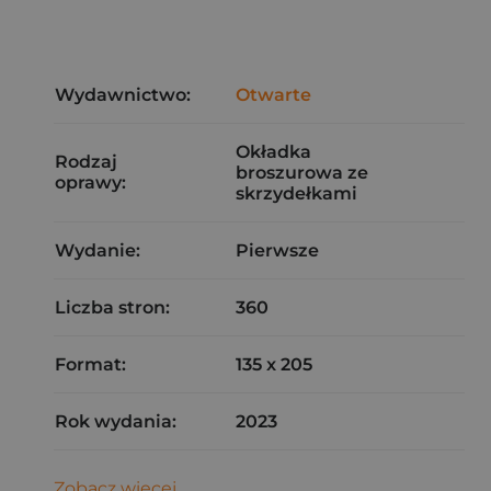
Wydawnictwo:
Otwarte
Okładka
Rodzaj
broszurowa ze
oprawy:
skrzydełkami
Wydanie:
Pierwsze
Liczba stron:
360
Format:
135 x 205
Rok wydania:
2023
Zobacz więcej