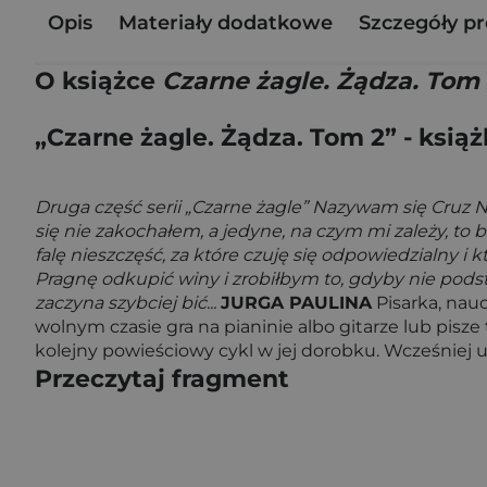
Opis
Materiały dodatkowe
Szczegóły p
O książce
Czarne żagle. Żądza. Tom
„Czarne żagle. Żądza. Tom 2” - książ
Druga część serii „Czarne żagle” Nazywam się Cruz No
się nie zakochałem, a jedyne, na czym mi zależy, to
falę nieszczęść, za które czuję się odpowiedzialny i
Pragnę odkupić winy i zrobiłbym to, gdyby nie pods
zaczyna szybciej bić...
JURGA PAULINA
Pisarka, nau
wolnym czasie gra na pianinie albo gitarze lub pisze 
kolejny powieściowy cykl w jej dorobku. Wcześniej uk
Przeczytaj fragment