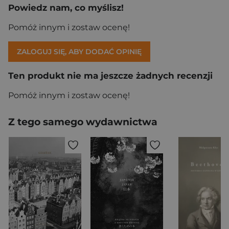
Powiedz nam, co myślisz!
Pomóż innym i zostaw ocenę!
ZALOGUJ SIĘ, ABY DODAĆ OPINIĘ
Ten produkt nie ma jeszcze żadnych recenzji
Pomóż innym i zostaw ocenę!
Z tego samego wydawnictwa