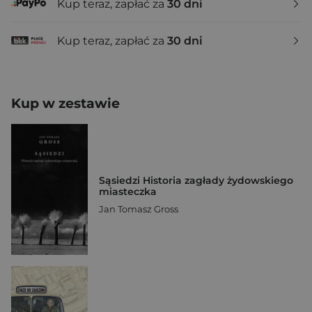
Kup teraz, zapłać za
30 dni
Kup teraz, zapłać za
30 dni
Kup w zestawie
Sąsiedzi Historia zagłady żydowskiego
miasteczka
Jan Tomasz Gross