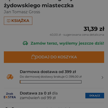
żydowskiego miasteczka
Jan Tomasz Gross
KSIĄŻKA
31,39 zł
40,00 zł
- sugerowana cena detaliczna
Zamów teraz, wyślemy jeszcze dziś!
DODAJ DO KOSZYKA
Darmowa dostawa od 399 zł
Do darmowej dostawy brakuje Ci 399,00 zł
Dostawa za 0 zł
dla
DOŁĄCZ
zamówień od 99 zł