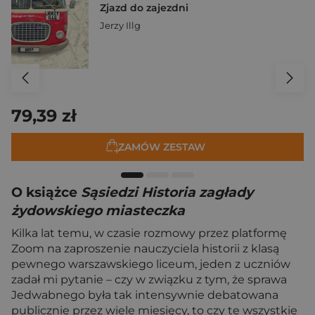
Zjazd do zajezdni
Jerzy Illg
79,39 zł
ZAMÓW ZESTAW
O książce
Sąsiedzi Historia zagłady
żydowskiego miasteczka
Kilka lat temu, w czasie rozmowy przez platformę
Zoom na zaproszenie nauczyciela historii z klasą
pewnego warszawskiego liceum, jeden z uczniów
zadał mi pytanie – czy w związku z tym, że sprawa
Jedwabnego była tak intensywnie debatowana
publicznie przez wiele miesięcy, to czy te wszystkie