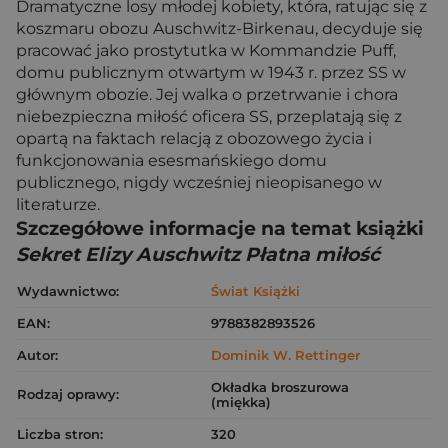
Dramatyczne losy młodej kobiety, która, ratując się z
koszmaru obozu Auschwitz-Birkenau, decyduje się
pracować jako prostytutka w Kommandzie Puff,
domu publicznym otwartym w 1943 r. przez SS w
głównym obozie. Jej walka o przetrwanie i chora
niebezpieczna miłość oficera SS, przeplatają się z
opartą na faktach relacją z obozowego życia i
funkcjonowania esesmańskiego domu
publicznego, nigdy wcześniej nieopisanego w
literaturze.
Szczegółowe informacje na temat książki
Sekret Elizy Auschwitz Płatna miłość
Wydawnictwo:
Świat Książki
EAN:
9788382893526
Autor:
Dominik W. Rettinger
Okładka broszurowa
Rodzaj oprawy:
(miękka)
Liczba stron:
320