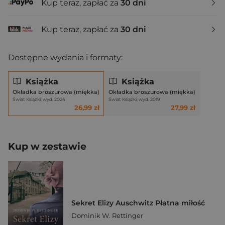
Kup teraz, zapłać za
30 dni
Kup teraz, zapłać za
30 dni
Dostępne wydania i formaty:
Książka
Książka
Okładka broszurowa (miękka)
Okładka broszurowa (miękka)
Świat Książki, wyd. 2024
Świat Książki, wyd. 2019
26,99 zł
27,99 zł
Kup w zestawie
Sekret Elizy Auschwitz Płatna miłość
Dominik W. Rettinger