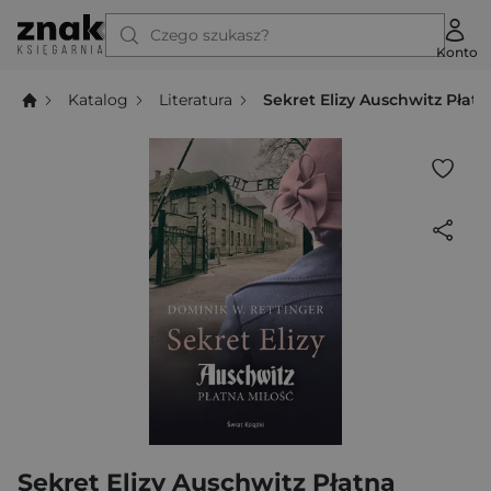
Czego szukasz?
Konto
Katalog
Literatura
Sekret Elizy Auschwitz Płatn
Sekret Elizy Auschwitz Płatna