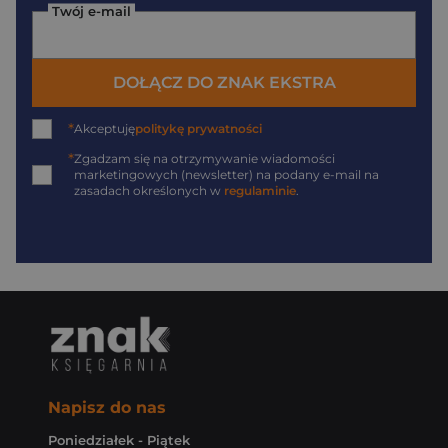
Twój e-mail
DOŁĄCZ DO ZNAK EKSTRA
*
Akceptuję
politykę prywatności
*
Zgadzam się na otrzymywanie wiadomości
marketingowych (newsletter) na podany
e-mail
na
zasadach określonych w
regulaminie
.
Napisz do nas
Poniedziałek - Piątek