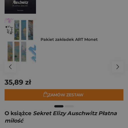
Pakiet zakładek ART Monet
35,89 zł
ZAMÓW ZESTAW
O książce
Sekret Elizy Auschwitz Płatna
miłość