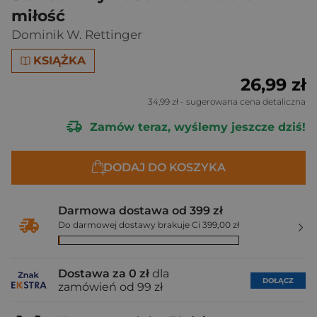
miłość
Dominik W. Rettinger
KSIĄŻKA
26,99 zł
34,99 zł
- sugerowana cena detaliczna
Zamów teraz, wyślemy jeszcze dziś!
DODAJ DO KOSZYKA
Darmowa dostawa od 399 zł
Do darmowej dostawy brakuje Ci 399,00 zł
Dostawa za 0 zł
dla
DOŁĄCZ
zamówień od 99 zł