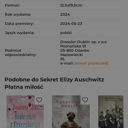
Format:
12.5x19.5cm
Rok wydania:
2024
Data premiery:
2024-05-23
Język wydania:
polski
Dressler Dublin sp. z o.o
Poznańska 91
Podmiot
05-850 Ożarów
odpowiedzialny:
Mazowiecki
PL
e-mail:
[email protected]
Podobne do Sekret Elizy Auschwitz
Płatna miłość