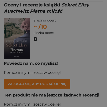
Oceny i recenzje książki
Sekret Elizy
Auschwitz Płatna miłość
Średnia ocen:
~
/10
Liczba ocen:
0
Powiedz nam, co myślisz!
Pomóż innym i zostaw ocenę!
ZALOGUJ SIĘ, ABY DODAĆ OPINIĘ
Ten produkt nie ma jeszcze żadnych recenzji
Pomóż innym i zostaw ocenę!