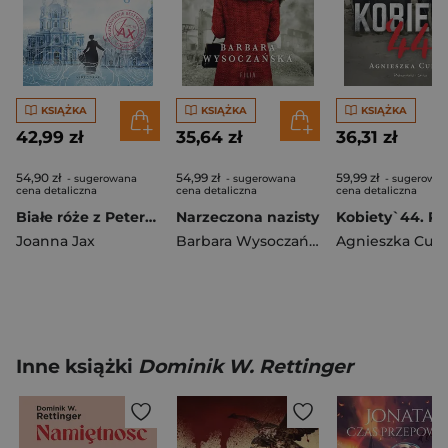
KSIĄŻKA
KSIĄŻKA
KSIĄŻKA
42,99 zł
35,64 zł
36,31 zł
54,90 zł
54,99 zł
59,99 zł
- sugerowana
- sugerowana
- sugerowa
cena detaliczna
cena detaliczna
cena detaliczna
Białe róże z Petersburga
Narzeczona nazisty
Joanna Jax
Barbara Wysoczańska
Agnieszka Cuba
Inne książki
Dominik W. Rettinger