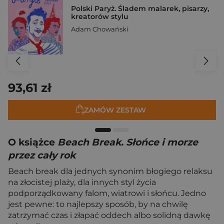
Polski Paryż. Śladem malarek, pisarzy,
kreatorów stylu
Adam Chowański
93,61 zł
ZAMÓW ZESTAW
O książce
Beach Break. Słońce i morze
przez cały rok
Beach break dla jednych synonim błogiego relaksu
na złocistej plaży, dla innych styl życia
podporządkowany falom, wiatrowi i słońcu. Jedno
jest pewne: to najlepszy sposób, by na chwilę
zatrzymać czas i złapać oddech albo solidną dawkę