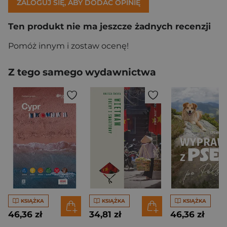
ZALOGUJ SIĘ, ABY DODAĆ OPINIĘ
Ten produkt nie ma jeszcze żadnych recenzji
Pomóż innym i zostaw ocenę!
Z tego samego wydawnictwa
KSIĄŻKA
KSIĄŻKA
KSIĄŻKA
46,36 zł
34,81 zł
46,36 zł