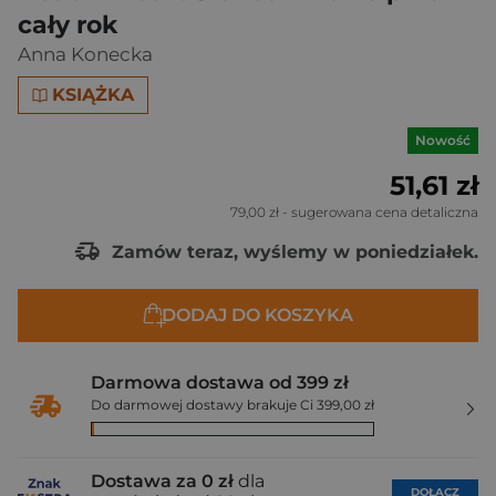
cały rok
Anna Konecka
KSIĄŻKA
Nowość
51,61 zł
79,00 zł
- sugerowana cena detaliczna
Zamów teraz, wyślemy w poniedziałek.
DODAJ DO KOSZYKA
Darmowa dostawa od 399 zł
Do darmowej dostawy brakuje Ci 399,00 zł
Dostawa za 0 zł
dla
DOŁĄCZ