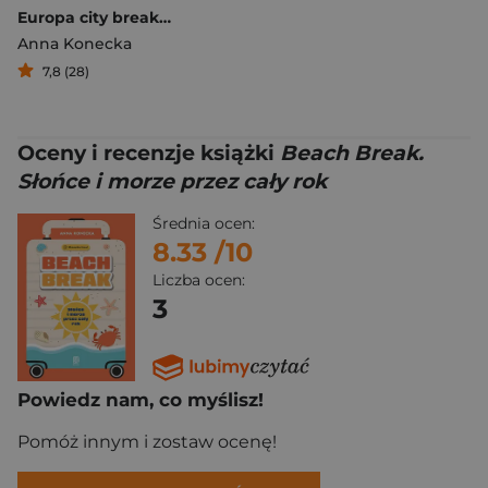
Europa city break. 30 pomysłów na weekend pełen wrażeń
Anna Konecka
7,8 (28)
Oceny i recenzje książki
Beach Break.
Słońce i morze przez cały rok
Średnia ocen:
8.33
/10
Liczba ocen:
3
Powiedz nam, co myślisz!
Pomóż innym i zostaw ocenę!