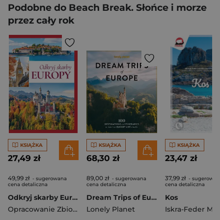
Podobne do Beach Break. Słońce i morze
przez cały rok
KSIĄŻKA
KSIĄŻKA
KSIĄŻKA
27,49 zł
68,30 zł
23,47 zł
49,99 zł
89,00 zł
37,99 zł
- sugerowana
- sugerowana
- sugerowan
cena detaliczna
cena detaliczna
cena detaliczna
Odkryj skarby Europy
Dream Trips of Europe. Lonely Planet
Kos
Opracowanie Zbiorowe
Lonely Planet