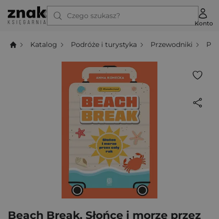
Czego szukasz?
Konto
Katalog
Podróże i turystyka
Przewodniki
Prz
Beach Break. Słońce i morze przez