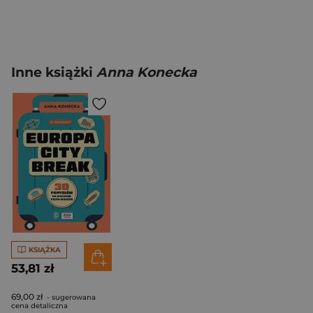
Inne książki
Anna Konecka
KSIĄŻKA
53,81 zł
69,00 zł
- sugerowana
cena detaliczna