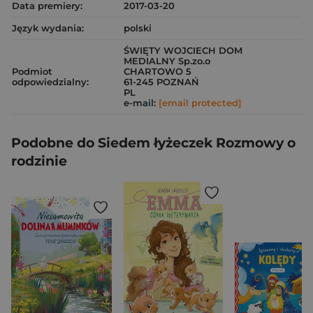
Data premiery:
2017-03-20
Język wydania:
polski
ŚWIĘTY WOJCIECH DOM
MEDIALNY Sp.zo.o
Podmiot
CHARTOWO 5
odpowiedzialny:
61-245 POZNAŃ
PL
e-mail:
[email protected]
Podobne do Siedem łyżeczek Rozmowy o
rodzinie