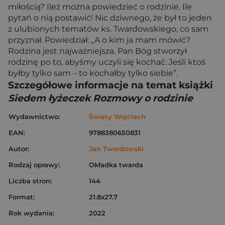
miłością? Ileż można powiedzieć o rodzinie. Ile
pytań o nią postawić! Nic dziwnego, że był to jeden
z ulubionych tematów ks. Twardowskiego, co sam
przyznał. Powiedział: „A o kim ja mam mówić?
Rodzina jest najważniejsza. Pan Bóg stworzył
rodzinę po to, abyśmy uczyli się kochać. Jeśli ktoś
byłby tylko sam – to kochałby tylko siebie”.
Szczegółowe informacje na temat książki
Siedem łyżeczek Rozmowy o rodzinie
Wydawnictwo:
Święty Wojciech
EAN:
9788380650831
Autor:
Jan Twardowski
Rodzaj oprawy:
Okładka twarda
Liczba stron:
144
Format:
21.8x27.7
Rok wydania:
2022