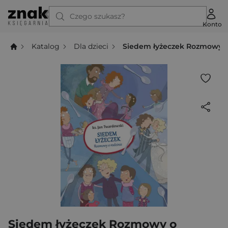
Czego szukasz?
Konto
Katalog
Dla dzieci
Siedem łyżeczek Rozmowy o
Siedem łyżeczek Rozmowy o