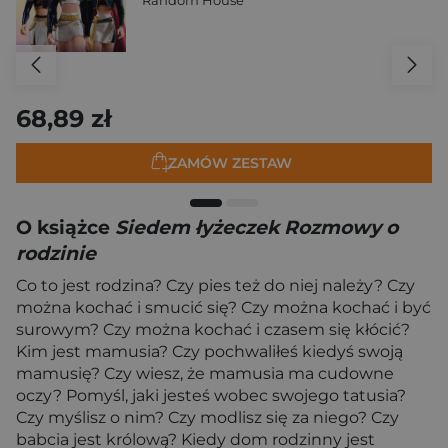
Random House
68,89 zł
ZAMÓW ZESTAW
O książce
Siedem łyżeczek Rozmowy o
rodzinie
Co to jest rodzina? Czy pies też do niej należy? Czy
można kochać i smucić się? Czy można kochać i być
surowym? Czy można kochać i czasem się kłócić?
Kim jest mamusia? Czy pochwaliłeś kiedyś swoją
mamusię? Czy wiesz, że mamusia ma cudowne
oczy? Pomyśl, jaki jesteś wobec swojego tatusia?
Czy myślisz o nim? Czy modlisz się za niego? Czy
babcia jest królową? Kiedy dom rodzinny jest