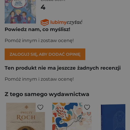
4
Powiedz nam, co myślisz!
Pomóż innym i zostaw ocenę!
ZALOGUJ SIĘ, ABY DODAĆ OPINIĘ
Ten produkt nie ma jeszcze żadnych recenzji
Pomóż innym i zostaw ocenę!
Z tego samego wydawnictwa