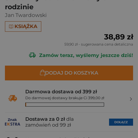
rodzinie
Jan Twardowski
KSIĄŻKA
38,89 zł
59,90 zł
- sugerowana cena detaliczna
Zamów teraz, wyślemy jeszcze dziś!
DODAJ DO KOSZYKA
Darmowa dostawa od 399 zł
Do darmowej dostawy brakuje Ci 399,00 zł
Dostawa za 0 zł
dla
DOŁĄCZ
zamówień od 99 zł