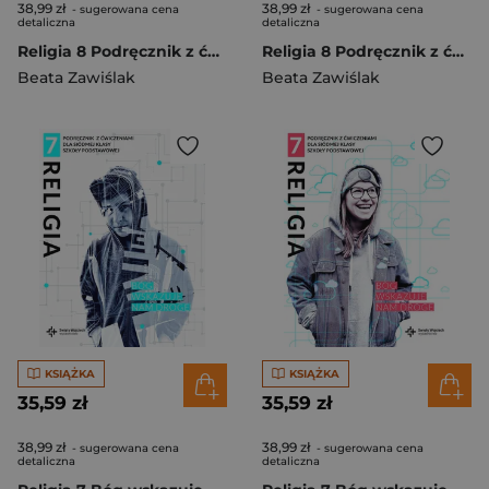
38,99 zł
38,99 zł
- sugerowana cena
- sugerowana cena
detaliczna
detaliczna
Religia 8 Podręcznik z ćwiczeniami Część 2 Mocą Ducha Świętego zmieniamy świat
Religia 8 Podręcznik z ćwiczeniami Część 1 Mocą Ducha Świętego zmieniamy świat
Beata Zawiślak
Beata Zawiślak
KSIĄŻKA
KSIĄŻKA
35,59 zł
35,59 zł
38,99 zł
38,99 zł
- sugerowana cena
- sugerowana cena
detaliczna
detaliczna