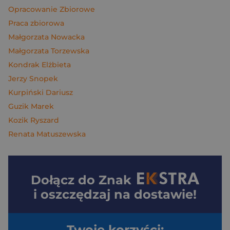
Opracowanie Zbiorowe
Praca zbiorowa
Małgorzata Nowacka
Małgorzata Torzewska
Kondrak Elżbieta
Jerzy Snopek
Kurpiński Dariusz
Guzik Marek
Kozik Ryszard
Renata Matuszewska
Dołącz do
Znak
i oszczędzaj na dostawie!
Twoje korzyści: