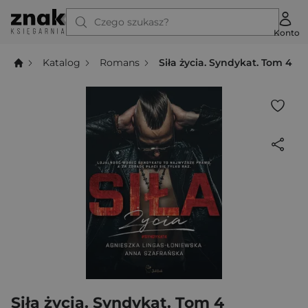
Czego szukasz?
Konto
Katalog
Romans
Siła życia. Syndykat. Tom 4
Siła życia. Syndykat. Tom 4