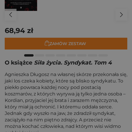
68,94 zł
ZAMÓW ZESTAW
O książce
Siła życia. Syndykat. Tom 4
Agnieszka Długosz na własnej skórze przekonała się,
jaki los czeka kobiety, które są blisko syndykatu. To
piekło powraca każdej nocy pod postacią
koszmarów, z których wyrywa ją tylko jedna osoba –
Kordian, przyjaciel jej brata i zarazem mężczyzna,
który miał ją ochronić. I któremu oddała serce.
Jednak gdy wyszło na jaw, że zdradził syndykat,
zaciążyło na nim piętno zdrajcy. A przecież nie
można kochać człowieka, nad którym wisi widmo