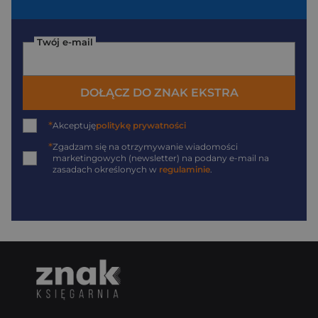
Twój e-mail
DOŁĄCZ DO ZNAK EKSTRA
*
Akceptuję
politykę prywatności
*
Zgadzam się na otrzymywanie wiadomości
marketingowych (newsletter) na podany
e-mail
na
zasadach określonych w
regulaminie
.