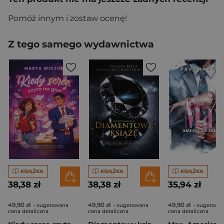
Pomóż innym i zostaw ocenę!
Z tego samego wydawnictwa
KSIĄŻKA
KSIĄŻKA
KSIĄŻKA
38,38 zł
38,38 zł
35,94 zł
49,90 zł
49,90 zł
49,90 zł
- sugerowana
- sugerowana
- sugerowa
cena detaliczna
cena detaliczna
cena detaliczna