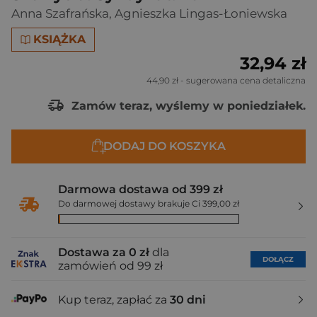
Anna Szafrańska
,
Agnieszka Lingas-Łoniewska
KSIĄŻKA
32,94 zł
44,90 zł
- sugerowana cena detaliczna
Zamów teraz, wyślemy w poniedziałek.
DODAJ DO KOSZYKA
Darmowa dostawa od 399 zł
Do darmowej dostawy brakuje Ci 399,00 zł
Dostawa za 0 zł
dla
DOŁĄCZ
zamówień od 99 zł
Kup teraz, zapłać za
30 dni