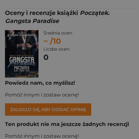
Oceny i recenzje książki
Początek.
Gangsta Paradise
Średnia ocen:
~
/10
Liczba ocen:
0
Powiedz nam, co myślisz!
Pomóż innym i zostaw ocenę!
ZALOGUJ SIĘ, ABY DODAĆ OPINIĘ
Ten produkt nie ma jeszcze żadnych recenzji
Pomóż innym i zostaw ocenę!