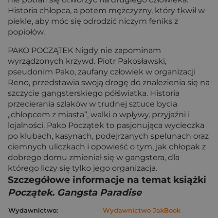
Historia chłopca, a potem mężczyzny, który tkwił w
piekle, aby móc się odrodzić niczym feniks z
popiołów.
PAKO POCZĄTEK Nigdy nie zapominam
wyrządzonych krzywd. Piotr Pakosławski,
pseudonim Pako, zaufany człowiek w organizacji
Reno, przedstawia swoją drogę do znalezienia się na
szczycie gangsterskiego półświatka. Historia
przecierania szlaków w trudnej sztuce bycia
„chłopcem z miasta”, walki o wpływy, przyjaźni i
lojalności. Pako Początek to pasjonująca wycieczka
po klubach, kasynach, podejrzanych spelunach oraz
ciemnych uliczkach i opowieść o tym, jak chłopak z
dobrego domu zmieniał się w gangstera, dla
którego liczy się tylko jego organizacja.
Szczegółowe informacje na temat książki
Początek. Gangsta Paradise
Wydawnictwo:
Wydawnictwo JakBook