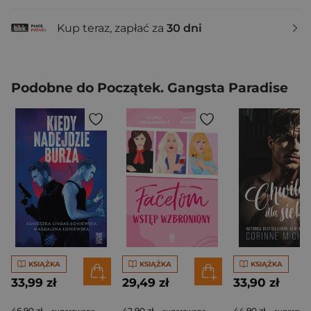
Kup teraz, zapłać za
30 dni
Podobne do Początek. Gangsta Paradise
KSIĄŻKA
KSIĄŻKA
KSIĄŻKA
33,99 zł
29,49 zł
33,90 zł
46,90 zł
42,90 zł
44,90 zł