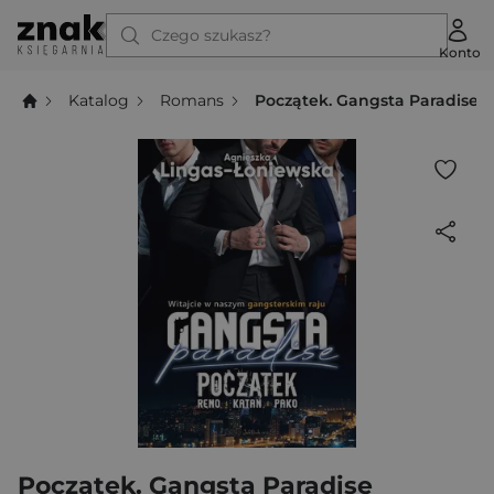
Czego szukasz?
Konto
Katalog
Romans
Początek. Gangsta Paradise
Początek. Gangsta Paradise