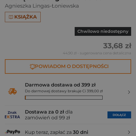
Agnieszka Lingas-Łoniewska
KSIĄŻKA
Chwilowo niedostępny
33,68 zł
44,90 zł
- sugerowana cena detaliczna
POWIADOM O DOSTĘPNOŚCI
Darmowa dostawa od 399 zł
Do darmowej dostawy brakuje Ci 399,00 zł
Dostawa za 0 zł
dla
DOŁĄCZ
zamówień od 99 zł
Kup teraz, zapłać za
30 dni