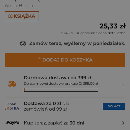
Anna Bernat
KSIĄŻKA
25,33 zł
30,45 zł
- sugerowana cena detaliczna
Zamów teraz, wyślemy w poniedziałek.
DODAJ DO KOSZYKA
Darmowa dostawa od 399 zł
Do darmowej dostawy brakuje Ci 399,00 zł
Dostawa za 0 zł
dla
DOŁĄCZ
zamówień od 99 zł
Kup teraz, zapłać za
30 dni