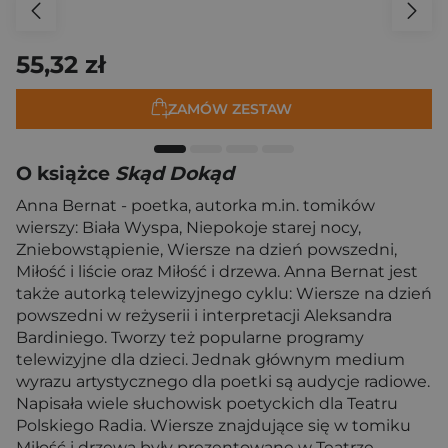
55,32 zł
ZAMÓW ZESTAW
O książce
Skąd Dokąd
Anna Bernat - poetka, autorka m.in. tomików
wierszy: Biała Wyspa, Niepokoje starej nocy,
Zniebowstąpienie, Wiersze na dzień powszedni,
Miłość i liście oraz Miłość i drzewa. Anna Bernat jest
także autorką telewizyjnego cyklu: Wiersze na dzień
powszedni w reżyserii i interpretacji Aleksandra
Bardiniego. Tworzy też popularne programy
telewizyjne dla dzieci. Jednak głównym medium
wyrazu artystycznego dla poetki są audycje radiowe.
Napisała wiele słuchowisk poetyckich dla Teatru
Polskiego Radia. Wiersze znajdujące się w tomiku
Miłość i drzewa były prezentowane w Teatrze