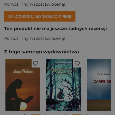
Pomóż innym i zostaw ocenę!
ZALOGUJ SIĘ, ABY DODAĆ OPINIĘ
Ten produkt nie ma jeszcze żadnych recenzji
Pomóż innym i zostaw ocenę!
Z tego samego wydawnictwa