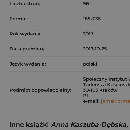
Liczba stron:
96
Format:
165x235
Rok wydania:
2017
Data premiery:
2017-10-25
Język wydania:
polski
Społeczny Instytut 
Tadeusza Kościuszk
Podmiot odpowiedzialny:
30-105 Kraków
PL
e-mail:
[email prot
Inne książki
Anna Kaszuba-Dębska, 