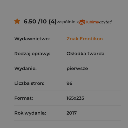
6.50 /10 (4)
wspólnie z
Wydawnictwo:
Znak Emotikon
Rodzaj oprawy:
Okładka twarda
Wydanie:
pierwsze
Liczba stron:
96
Format:
165x235
Rok wydania:
2017