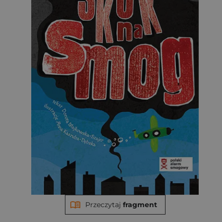
Przeczytaj
fragment