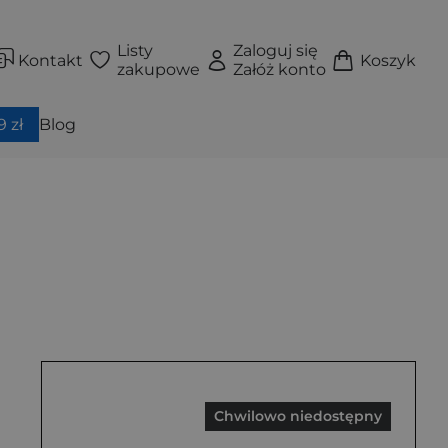
Listy
Zaloguj się
Kontakt
Koszyk
zakupowe
Załóż konto
 zł
Blog
Chwilowo niedostępny