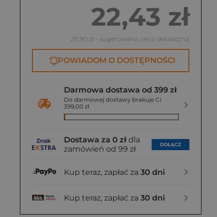
22,43 zł
29,90 zł
- sugerowana cena detaliczna
POWIADOM O DOSTĘPNOŚCI
Darmowa dostawa od 399 zł
Do darmowej dostawy brakuje Ci
399,00 zł
Dostawa za 0 zł
dla
DOŁĄCZ
zamówień od 99 zł
Kup teraz, zapłać za
30 dni
Kup teraz, zapłać za
30 dni