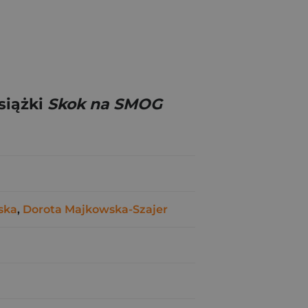
siążki
Skok na SMOG
ska
,
Dorota Majkowska-Szajer