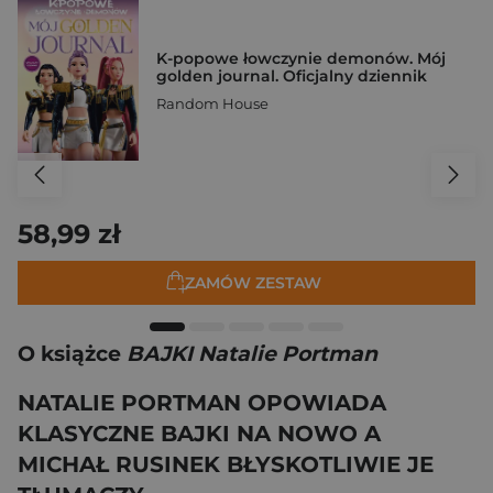
K-popowe łowczynie demonów. Mój
golden journal. Oficjalny dziennik
Random House
58,99 zł
ZAMÓW ZESTAW
O książce
BAJKI Natalie Portman
NATALIE PORTMAN OPOWIADA
KLASYCZNE BAJKI NA NOWO A
MICHAŁ RUSINEK BŁYSKOTLIWIE JE