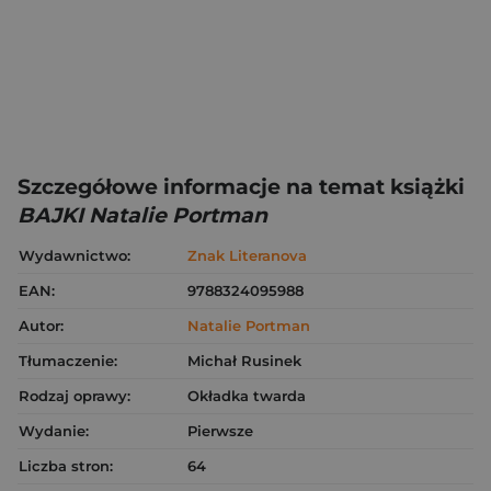
Szczegółowe informacje na temat książki
BAJKI Natalie Portman
Wydawnictwo:
Znak Literanova
EAN:
9788324095988
Autor:
Natalie Portman
Tłumaczenie:
Michał Rusinek
Rodzaj oprawy:
Okładka twarda
Wydanie:
Pierwsze
Liczba stron:
64