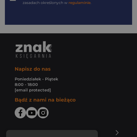
zasadach określonych w
regulaminie
.
Napisz do nas
Poniedziałek - Piątek
8:00 - 18:00
[email protected]
Bądź z nami na bieżąco
O Księgarni Znak