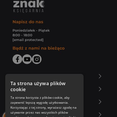
Napisz do nas
Poniedziałek - Piątek
8:00 - 18:00
[email protected]
Bądź z nami na bieżąco
O Księgarni Znak
Ta strona używa plików
cookie
Zakupy u nas
Ta strona korzysta z plików cookie, aby
Nasza oferta
zapewnić lepszą wygodę użytkowania.
Korzystając z tej strony, wyrażasz zgodę na
używanie przez nas wszystkich plików
Nasi autorzy