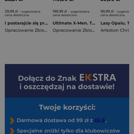
39,99 zł
199,99 zł
99,99 zł
- sugerowana
- sugerowana
- sugerowa
cena detaliczna
cena detaliczna
cena detaliczna
I postarajcie się przeżyć. Pięć Krain. Tom 13
Ultimate X-Men. Tom 9
Lasy Opalu. To
Opracowanie Zbiorowe
Opracowanie Zbiorowe
Dołącz do
Znak
i oszczędzaj na dostawie!
Twoje korzyści:
Darmowa dostawa od 99 zł z
Specjalne zniżki tylko dla klubowiczów