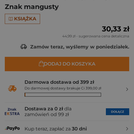
Znak mangusty
KSIĄŻKA
30,33 zł
44,99 zł
- sugerowana cena detaliczna
Zamów teraz, wyślemy w poniedziałek.
DODAJ DO KOSZYKA
Darmowa dostawa od 399 zł
Do darmowej dostawy brakuje Ci 399,00 zł
Dostawa za 0 zł
dla
DOŁĄCZ
zamówień od 99 zł
Kup teraz, zapłać za
30 dni