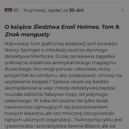
Kup teraz, zapłać za
30 dni
O książce
Śledztwa Enoli Holmes. Tom 9.
Znak mangusty
Najnowszy tom graficznej adaptacji serii powieści
Nancy Springer o młodszej siostrze słynnego
detektywa Sherlocka. Enolę zaciekawia zagadka
zniknięcia redaktora amerykańskiego magazynu
literackiego. Kto mógł porwać człowieka, który
przyjechał do Londynu, aby podpisywać umowy na
wydawanie książek? Sprawa okaże się bardzo
skomplikowana, więc młoda detektywka będzie
musiała odróżnić fałszywe tropy od jedynego
właściwego. W kilka dni pozna nie tylko świat
naukowców zajmujących się poszukiwaniem
nowych lekarstw, ale też mroczną rzeczywistość
tajnych ulicznych organizacji... Twórczynią cyklu jest
rysowniczka i scenarzystka Serena Blasco, ale od