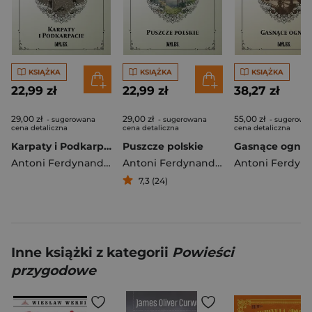
KSIĄŻKA
KSIĄŻKA
KSIĄŻKA
22,99 zł
22,99 zł
38,27 zł
29,00 zł
29,00 zł
55,00 zł
- sugerowana
- sugerowana
- sugerowa
cena detaliczna
cena detaliczna
cena detaliczna
Karpaty i Podkarpacie
Puszcze polskie
Antoni Ferdynand Ossendowski
Antoni Ferdynand Ossendowski
7,3 (24)
Inne książki z kategorii
Powieści
przygodowe