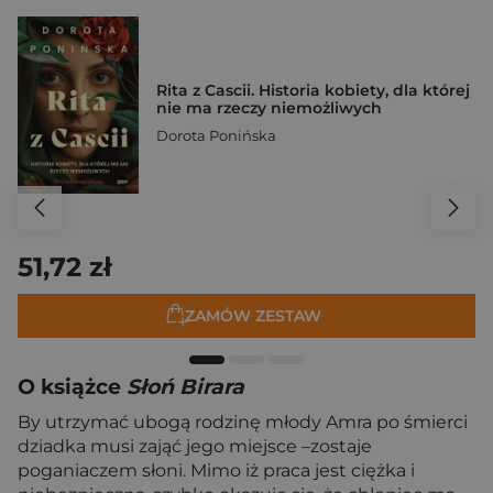
Rita z Cascii. Historia kobiety, dla której
nie ma rzeczy niemożliwych
Dorota Ponińska
51,72 zł
ZAMÓW ZESTAW
O książce
Słoń Birara
By utrzymać ubogą rodzinę młody Amra po śmierci
dziadka musi zająć jego miejsce –zostaje
poganiaczem słoni. Mimo iż praca jest ciężka i