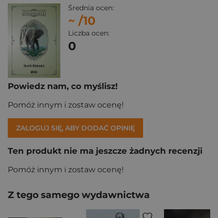
Średnia ocen:
~
/10
Liczba ocen:
0
Powiedz nam, co myślisz!
Pomóż innym i zostaw ocenę!
ZALOGUJ SIĘ, ABY DODAĆ OPINIĘ
Ten produkt nie ma jeszcze żadnych recenzji
Pomóż innym i zostaw ocenę!
Z tego samego wydawnictwa