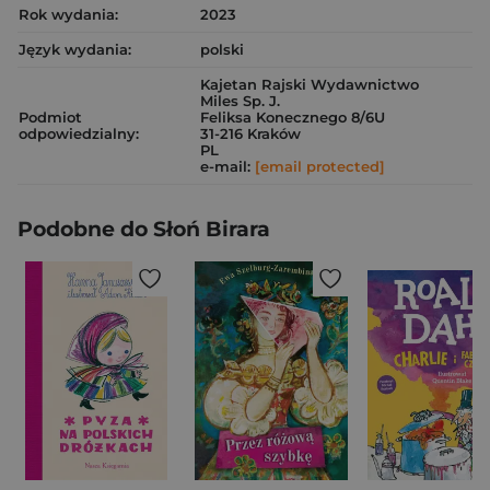
Rok wydania:
2023
Język wydania:
polski
Kajetan Rajski Wydawnictwo
Miles Sp. J.
Podmiot
Feliksa Konecznego 8/6U
odpowiedzialny:
31-216 Kraków
PL
e-mail:
[email protected]
Podobne do Słoń Birara