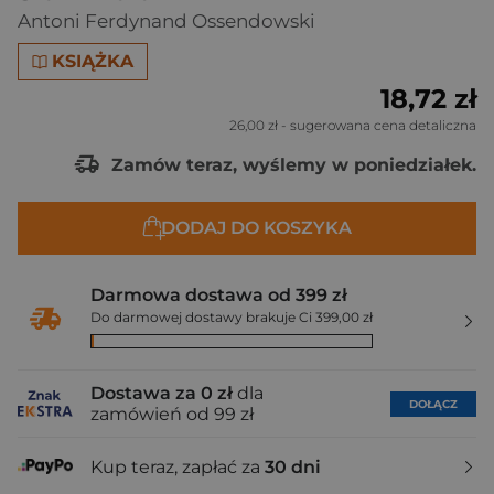
Antoni Ferdynand Ossendowski
KSIĄŻKA
18,72 zł
26,00 zł
- sugerowana cena detaliczna
Zamów teraz, wyślemy w poniedziałek.
DODAJ DO KOSZYKA
Darmowa dostawa od 399 zł
Do darmowej dostawy brakuje Ci 399,00 zł
Dostawa za 0 zł
dla
DOŁĄCZ
zamówień od 99 zł
Kup teraz, zapłać za
30 dni