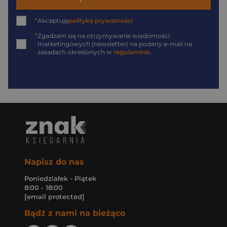
*
Akceptuję
politykę prywatności
*
Zgadzam się na otrzymywanie wiadomości
marketingowych (newsletter) na podany
e-mail
na
zasadach określonych w
regulaminie
.
Napisz do nas
Poniedziałek - Piątek
8:00 - 18:00
[email protected]
Bądź z nami na bieżąco