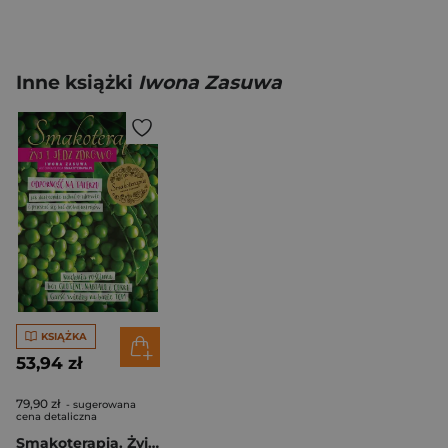
Inne książki
Iwona Zasuwa
KSIĄŻKA
53,94 zł
79,90 zł
- sugerowana
cena detaliczna
Smakoterapia. Żyj i jedz zdrowo. Odporność na talerzu