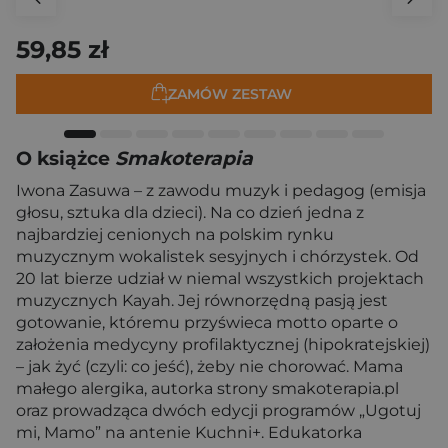
59,85 zł
ZAMÓW ZESTAW
O książce
Smakoterapia
Iwona Zasuwa – z zawodu muzyk i pedagog (emisja
głosu, sztuka dla dzieci). Na co dzień jedna z
najbardziej cenionych na polskim rynku
muzycznym wokalistek sesyjnych i chórzystek. Od
20 lat bierze udział w niemal wszystkich projektach
muzycznych Kayah. Jej równorzędną pasją jest
gotowanie, któremu przyświeca motto oparte o
założenia medycyny profilaktycznej (hipokratejskiej)
– jak żyć (czyli: co jeść), żeby nie chorować. Mama
małego alergika, autorka strony smakoterapia.pl
oraz prowadząca dwóch edycji programów „Ugotuj
mi, Mamo” na antenie Kuchni+. Edukatorka