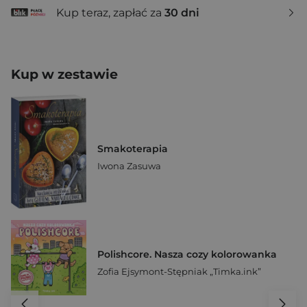
Kup teraz, zapłać za
30 dni
Kup w zestawie
Smakoterapia
Iwona Zasuwa
Polishcore. Nasza cozy kolorowanka
Zofia Ejsymont-Stępniak „Timka.ink”