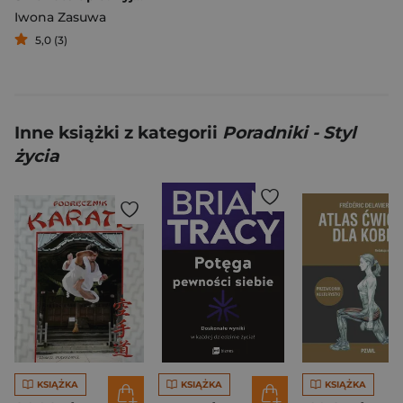
Iwona Zasuwa
5,0 (3)
Inne książki z kategorii
Poradniki - Styl
życia
KSIĄŻKA
KSIĄŻKA
KSIĄŻKA