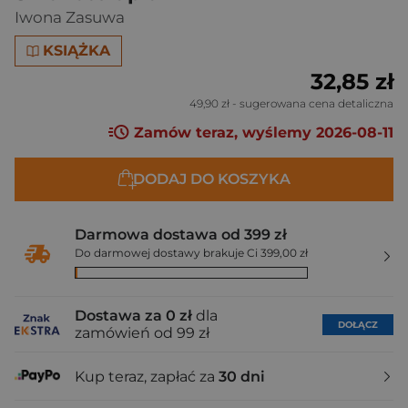
Iwona Zasuwa
KSIĄŻKA
32,85 zł
49,90 zł
- sugerowana cena detaliczna
Zamów teraz, wyślemy 2026-08-11
DODAJ DO KOSZYKA
Darmowa dostawa od 399 zł
Do darmowej dostawy brakuje Ci 399,00 zł
Dostawa za 0 zł
dla
DOŁĄCZ
zamówień od 99 zł
Kup teraz, zapłać za
30 dni