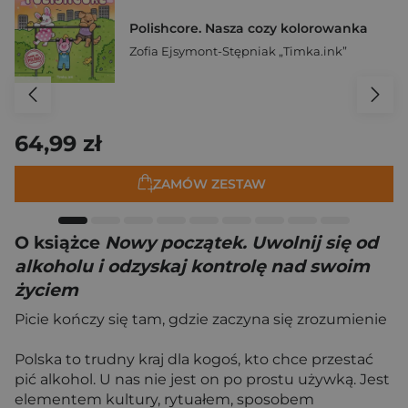
Polishcore. Nasza cozy kolorowanka
Zofia Ejsymont-Stępniak „Timka.ink”
64,99 zł
ZAMÓW ZESTAW
O książce
Nowy początek. Uwolnij się od
alkoholu i odzyskaj kontrolę nad swoim
życiem
Picie kończy się tam, gdzie zaczyna się zrozumienie
Polska to trudny kraj dla kogoś, kto chce przestać
pić alkohol. U nas nie jest on po prostu używką. Jest
elementem kultury, rytuałem, sposobem