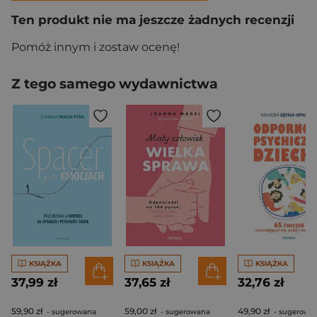
Ten produkt nie ma jeszcze żadnych recenzji
Pomóż innym i zostaw ocenę!
Z tego samego wydawnictwa
KSIĄŻKA
KSIĄŻKA
KSIĄŻKA
37,99 zł
37,65 zł
32,76 zł
59,90 zł
59,00 zł
49,90 zł
- sugerowana
- sugerowana
- sugerowa