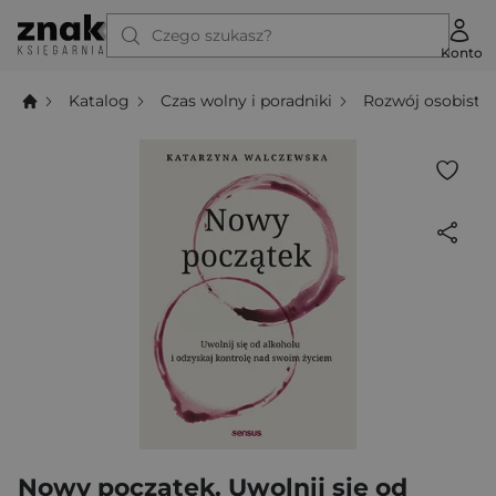
Czego szukasz?
Konto
Katalog
Czas wolny i poradniki
Rozwój osobisty
Nowy początek. Uwolnij się od