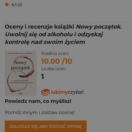
8,5 (2)
Oceny i recenzje książki
Nowy początek.
Uwolnij się od alkoholu i odzyskaj
kontrolę nad swoim życiem
Średnia ocen:
10.00
/10
Liczba ocen:
1
Powiedz nam, co myślisz!
Pomóż innym i zostaw ocenę!
ZALOGUJ SIĘ, ABY DODAĆ OPINIĘ