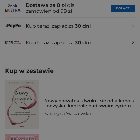
Dostawa za 0 zł
dla
DOŁĄCZ
zamówień od 99 zł
Kup teraz, zapłać za
30 dni
Kup teraz, zapłać za
30 dni
Kup w zestawie
Nowy początek. Uwolnij się od alkoholu
i odzyskaj kontrolę nad swoim życiem
Katarzyna Walczewska