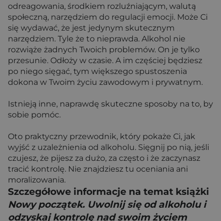
odreagowania, środkiem rozluźniającym, walutą
społeczną, narzędziem do regulacji emocji. Może Ci
się wydawać, że jest jedynym skutecznym
narzędziem. Tyle że to nieprawda. Alkohol nie
rozwiąże żadnych Twoich problemów. On je tylko
przesunie. Odłoży w czasie. A im częściej będziesz
po niego sięgać, tym większego spustoszenia
dokona w Twoim życiu zawodowym i prywatnym.
Istnieją inne, naprawdę skuteczne sposoby na to, by
sobie pomóc.
Oto praktyczny przewodnik, który pokaże Ci, jak
wyjść z uzależnienia od alkoholu. Sięgnij po nią, jeśli
czujesz, że pijesz za dużo, za często i że zaczynasz
tracić kontrolę. Nie znajdziesz tu oceniania ani
moralizowania.
Szczegółowe informacje na temat książki
Nowy początek. Uwolnij się od alkoholu i
odzyskaj kontrolę nad swoim życiem