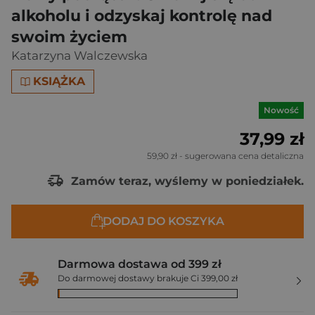
alkoholu i odzyskaj kontrolę nad
swoim życiem
Katarzyna Walczewska
KSIĄŻKA
Nowość
37,99 zł
59,90 zł
- sugerowana cena detaliczna
Zamów teraz, wyślemy w poniedziałek.
DODAJ DO KOSZYKA
Darmowa dostawa od 399 zł
Do darmowej dostawy brakuje Ci 399,00 zł