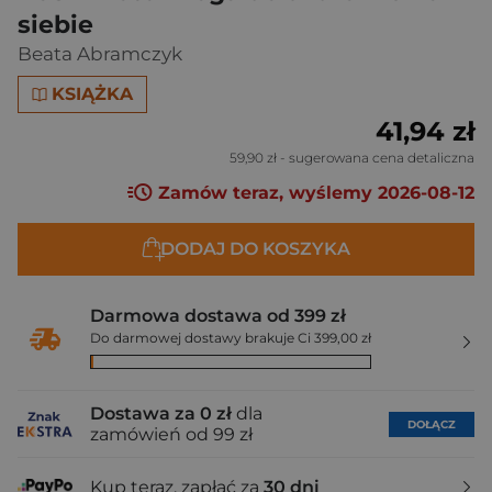
siebie
Beata Abramczyk
KSIĄŻKA
41,94 zł
59,90 zł
- sugerowana cena detaliczna
Zamów teraz, wyślemy 2026-08-12
DODAJ DO KOSZYKA
Darmowa dostawa od 399 zł
Do darmowej dostawy brakuje Ci 399,00 zł
Dostawa za 0 zł
dla
DOŁĄCZ
zamówień od 99 zł
Kup teraz, zapłać za
30 dni