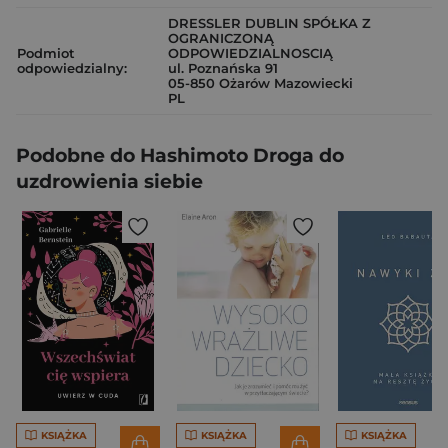
DRESSLER DUBLIN SPÓŁKA Z
OGRANICZONĄ
Podmiot
ODPOWIEDZIALNOSCIĄ
odpowiedzialny:
ul. Poznańska 91
05-850 Ożarów Mazowiecki
PL
Podobne do Hashimoto Droga do
uzdrowienia siebie
KSIĄŻKA
KSIĄŻKA
KSIĄŻKA