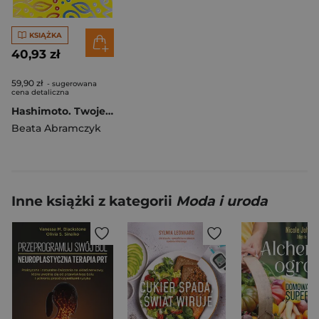
KSIĄŻKA
40,93 zł
59,90 zł
- sugerowana
cena detaliczna
Hashimoto. Twoje cztery pory roku
Beata Abramczyk
Inne książki z kategorii
Moda i uroda