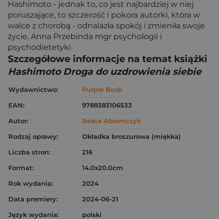
Hashimoto - jednak to, co jest najbardziej w niej
poruszające, to szczerość i pokora autorki, która w
walce z chorobą - odnalazła spokój i zmieniła swoje
życie. Anna Przebinda mgr psychologii i
psychodietetyki
Szczegółowe informacje na temat książki
Hashimoto Droga do uzdrowienia siebie
Wydawnictwo:
Purple Book
EAN:
9788383106533
Autor:
Beata Abramczyk
Rodzaj oprawy:
Okładka broszurowa (miękka)
Liczba stron:
216
Format:
14.0x20.0cm
Rok wydania:
2024
Data premiery:
2024-06-21
Język wydania:
polski