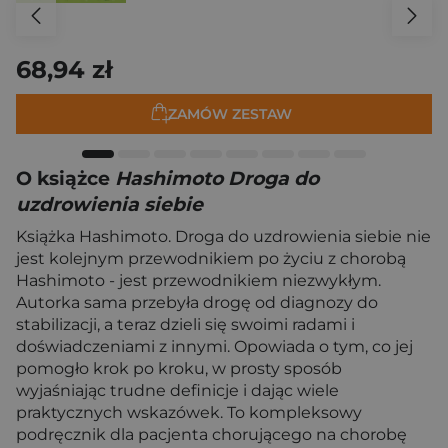
68,94 zł
ZAMÓW ZESTAW
O książce
Hashimoto Droga do
uzdrowienia siebie
Książka Hashimoto. Droga do uzdrowienia siebie nie
jest kolejnym przewodnikiem po życiu z chorobą
Hashimoto - jest przewodnikiem niezwykłym.
Autorka sama przebyła drogę od diagnozy do
stabilizacji, a teraz dzieli się swoimi radami i
doświadczeniami z innymi. Opowiada o tym, co jej
pomogło krok po kroku, w prosty sposób
wyjaśniając trudne definicje i dając wiele
praktycznych wskazówek. To kompleksowy
podręcznik dla pacjenta chorującego na chorobę