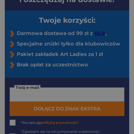
Twoje korzyści:
Darmowa dostawa od 99 zł z
Specjalne zniżki tylko dla klubowiczów
Pakiet zakładek Art Ladies za 1 zł
Brak opłat za uczestnictwo
Twój e-mail
DOŁĄCZ DO ZNAK EKSTRA
*
Akceptuję
politykę prywatności
*
Zgadzam się na otrzymywanie wiadomości