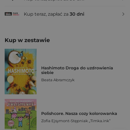
Kup teraz, zapłać za
30 dni
Kup w zestawie
Hashimoto Droga do uzdrowienia
siebie
Beata Abramczyk
Polishcore. Nasza cozy kolorowanka
Zofia Ejsymont-Stępniak „Timka.ink”