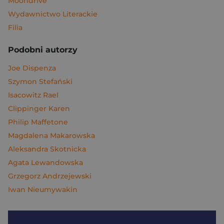
Moondrive
Wydawnictwo Literackie
Filia
Podobni autorzy
Joe Dispenza
Szymon Stefański
Isacowitz Rael
Clippinger Karen
Philip Maffetone
Magdalena Makarowska
Aleksandra Skotnicka
Agata Lewandowska
Grzegorz Andrzejewski
Iwan Nieumywakin