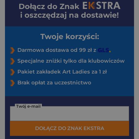
Dołącz do
Znak
i oszczędzaj na dostawie!
Twoje korzyści:
Darmowa dostawa od 99 zł z
Specjalne zniżki tylko dla klubowiczów
Pakiet zakładek Art Ladies za 1 zł
Brak opłat za uczestnictwo
Twój e-mail
DOŁĄCZ DO ZNAK EKSTRA