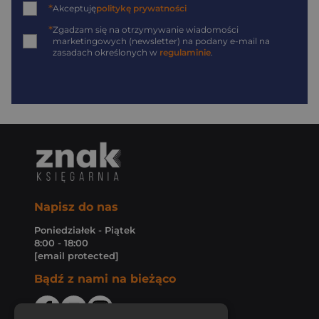
*
Akceptuję
politykę prywatności
*
Zgadzam się na otrzymywanie wiadomości
marketingowych (newsletter) na podany
e-mail
na
zasadach określonych w
regulaminie
.
Napisz do nas
Poniedziałek - Piątek
8:00 - 18:00
[email protected]
Bądź z nami na bieżąco