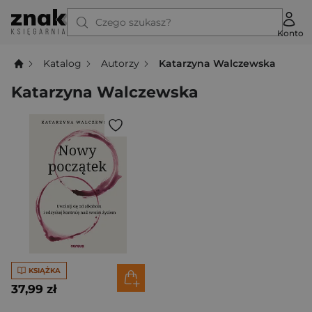
Czego szukasz?
Konto
Katalog
Autorzy
Katarzyna Walczewska
Katarzyna Walczewska
KSIĄŻKA
37,99 zł