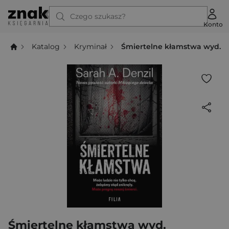
Czego szukasz?
Konto
Katalog
Kryminał
Śmiertelne kłamstwa wyd. 
Śmiertelne kłamstwa wyd.