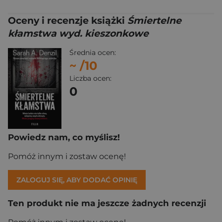
Oceny i recenzje książki
Śmiertelne
kłamstwa wyd. kieszonkowe
Średnia ocen:
~
/10
Liczba ocen:
0
Powiedz nam, co myślisz!
Pomóż innym i zostaw ocenę!
ZALOGUJ SIĘ, ABY DODAĆ OPINIĘ
Ten produkt nie ma jeszcze żadnych recenzji