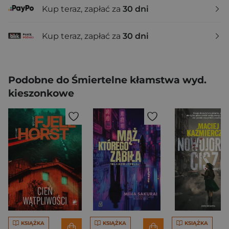
Kup teraz, zapłać za
30 dni
Kup teraz, zapłać za
30 dni
Podobne do Śmiertelne kłamstwa wyd.
kieszonkowe
KSIĄŻKA
KSIĄŻKA
KSIĄŻKA