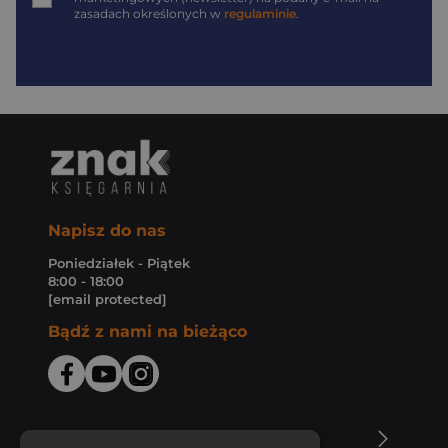
zasadach określonych w
regulaminie
.
Napisz do nas
Poniedziałek - Piątek
8:00 - 18:00
[email protected]
Bądź z nami na bieżąco
O Księgarni Znak