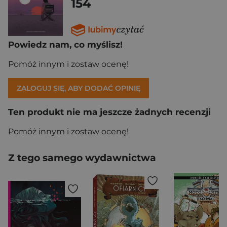
154
Powiedz nam, co myślisz!
Pomóż innym i zostaw ocenę!
ZALOGUJ SIĘ, ABY DODAĆ OPINIĘ
Ten produkt nie ma jeszcze żadnych recenzji
Pomóż innym i zostaw ocenę!
Z tego samego wydawnictwa