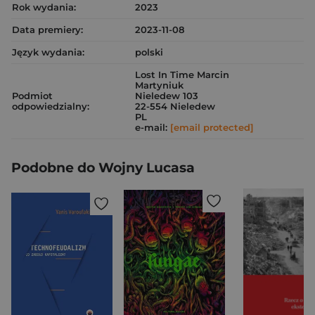
Rok wydania:
2023
Data premiery:
2023-11-08
Język wydania:
polski
Lost In Time Marcin
Martyniuk
Podmiot
Nieledew 103
odpowiedzialny:
22-554 Nieledew
PL
e-mail:
[email protected]
Podobne do Wojny Lucasa