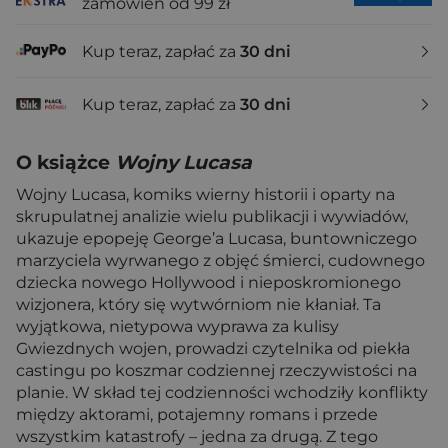
zamówień od 99 zł
Kup teraz, zapłać za
30 dni
Kup teraz, zapłać za
30 dni
O książce
Wojny Lucasa
Wojny Lucasa, komiks wierny historii i oparty na
skrupulatnej analizie wielu publikacji i wywiadów,
ukazuje epopeję George’a Lucasa, buntowniczego
marzyciela wyrwanego z objęć śmierci, cudownego
dziecka nowego Hollywood i nieposkromionego
wizjonera, który się wytwórniom nie kłaniał. Ta
wyjątkowa, nietypowa wyprawa za kulisy
Gwiezdnych wojen, prowadzi czytelnika od piekła
castingu po koszmar codziennej rzeczywistości na
planie. W skład tej codzienności wchodziły konflikty
między aktorami, potajemny romans i przede
wszystkim katastrofy – jedna za drugą. Z tego