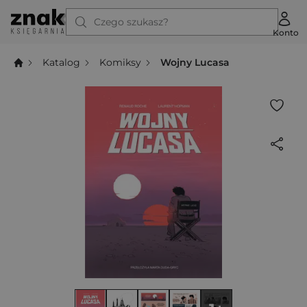
Czego szukasz?
Konto
Katalog
Komiksy
Wojny Lucasa