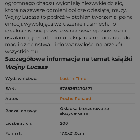
ogromnego chaosu wyłoni się niezwykłe dzieło,
które na zawsze odmieni oblicze dziesiątej muzy.
Wojny Lucasa to podróż w otchłań tworzenia, pełna
emocji, wywołująca wzruszenie i uśmiech. To
idealna historia powstawania pewnej opowieści i
oszałamiającego triumfu, lekcja o kinie oraz oda do
magii dzieciństwa – i do wytrwałości na przekór
wszystkiemu.
Szczegółowe informacje na temat książki
Wojny Lucasa
Wydawnictwo:
Lost in Time
EAN:
9788367270571
Autor:
Roche Renaud
Okładka broszurowa ze
Rodzaj oprawy:
skrzydełkami
Liczba stron:
208
Format:
17.0x21.0cm