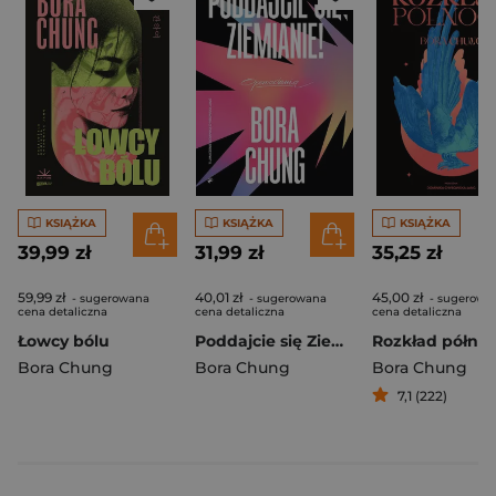
KSIĄŻKA
KSIĄŻKA
KSIĄŻKA
39,99 zł
31,99 zł
35,25 zł
59,99 zł
40,01 zł
45,00 zł
- sugerowana
- sugerowana
- sugerowa
cena detaliczna
cena detaliczna
cena detaliczna
Łowcy bólu
Poddajcie się Ziemianie!
Rozkład półno
Bora Chung
Bora Chung
Bora Chung
7,1 (222)