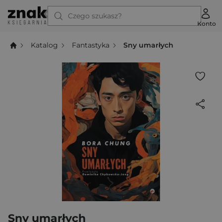
Czego szukasz?
Konto
Katalog
Fantastyka
Sny umarłych
Sny umarłych