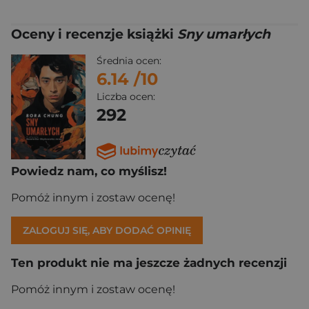
Oceny i recenzje książki
Sny umarłych
Średnia ocen:
6.14
/10
Liczba ocen:
292
Powiedz nam, co myślisz!
Pomóż innym i zostaw ocenę!
ZALOGUJ SIĘ, ABY DODAĆ OPINIĘ
Ten produkt nie ma jeszcze żadnych recenzji
Pomóż innym i zostaw ocenę!