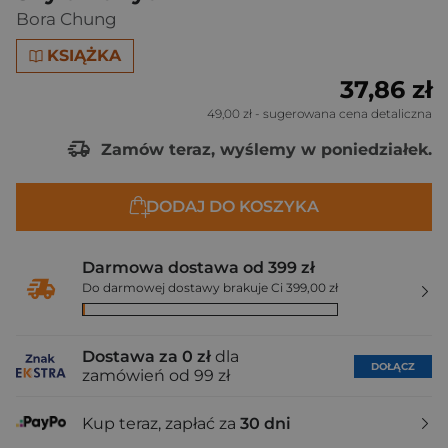
Bora Chung
KSIĄŻKA
37,86 zł
49,00 zł
- sugerowana cena detaliczna
Zamów teraz, wyślemy w poniedziałek.
DODAJ DO KOSZYKA
Darmowa dostawa od 399 zł
Do darmowej dostawy brakuje Ci 399,00 zł
Dostawa za 0 zł
dla
DOŁĄCZ
zamówień od 99 zł
Kup teraz, zapłać za
30 dni