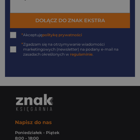
DOŁĄCZ DO ZNAK EKSTRA
*
Akceptuję
politykę prywatności
*
Zgadzam się na otrzymywanie wiadomości
marketingowych (newsletter) na podany
e-mail
na
zasadach określonych w
regulaminie
.
Napisz do nas
Poniedziałek - Piątek
8:00 - 18:00