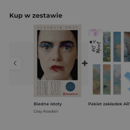
Kup w zestawie
+
Biedne istoty
Gray Alasdair