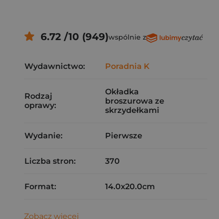
6.72 /10 (949)
wspólnie z
Wydawnictwo:
Poradnia K
Okładka
Rodzaj
broszurowa ze
oprawy:
skrzydełkami
Wydanie:
Pierwsze
Liczba stron:
370
Format:
14.0x20.0cm
Zobacz więcej