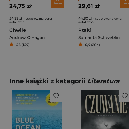
24,75 zł
29,61 zł
54,99 zł
44,90 zł
- sugerowana cena
- sugerowana cena
detaliczna
detaliczna
Chwile
Ptaki
Andrew O'Hagan
Samanta Schweblin
6,5 (164)
6,4 (204)
Inne książki z kategorii
Literatura