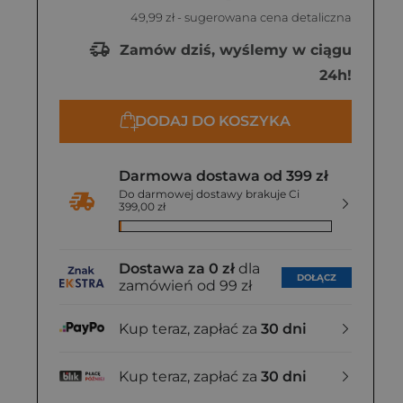
49,99 zł
- sugerowana cena detaliczna
Zamów dziś, wyślemy w ciągu
24h!
DODAJ DO KOSZYKA
Darmowa dostawa od 399 zł
Do darmowej dostawy brakuje Ci
399,00 zł
Dostawa za 0 zł
dla
DOŁĄCZ
zamówień od 99 zł
Kup teraz, zapłać za
30 dni
Kup teraz, zapłać za
30 dni