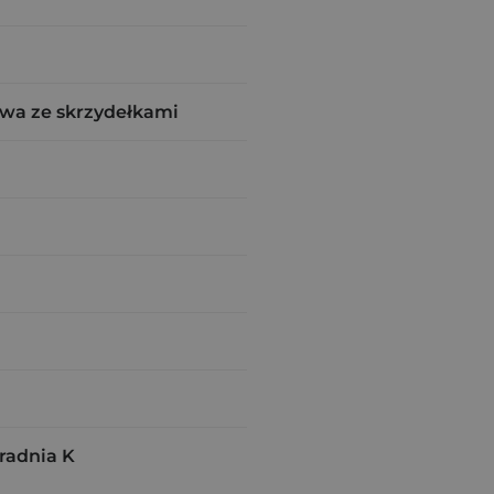
wa ze skrzydełkami
adnia K