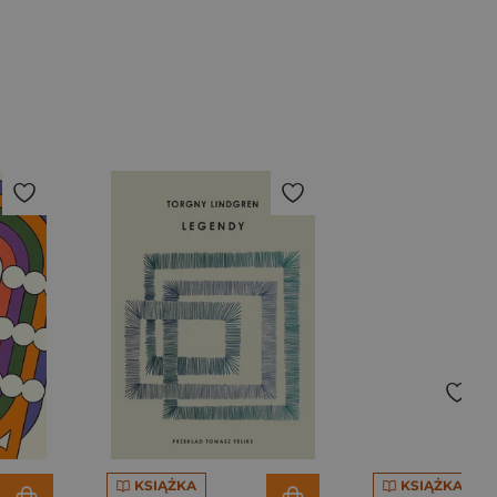
KSIĄŻKA
KSIĄŻKA