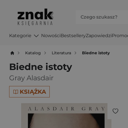
Kategorie
Nowości
Bestsellery
Zapowiedzi
Promo
Katalog
Literatura
Biedne istoty
Biedne istoty
Gray Alasdair
KSIĄŻKA