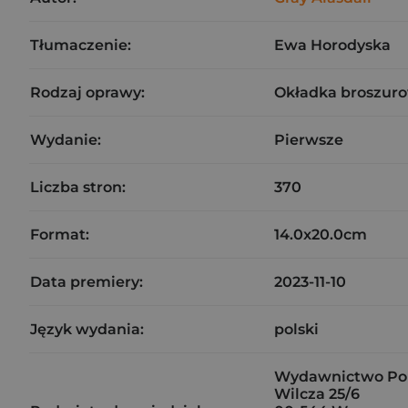
Tłumaczenie:
Ewa Horodyska
Rodzaj oprawy:
Okładka broszuro
Wydanie:
Pierwsze
Liczba stron:
370
Format:
14.0x20.0cm
Data premiery:
2023-11-10
Język wydania:
polski
Wydawnictwo Por
Wilcza 25/6