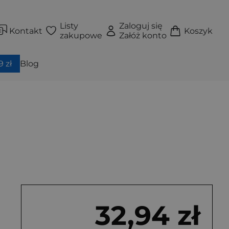
Listy
Zaloguj się
Kontakt
Koszyk
zakupowe
Załóż konto
 zł
Blog
32,94 zł