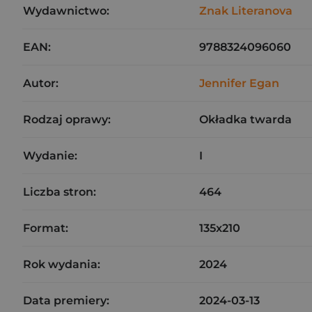
Wydawnictwo:
Znak Literanova
EAN:
9788324096060
Autor:
Jennifer Egan
Rodzaj oprawy:
Okładka twarda
Wydanie:
I
Liczba stron:
464
Format:
135x210
Rok wydania:
2024
Data premiery:
2024-03-13