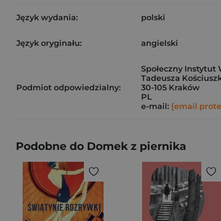
Język wydania:
polski
Język oryginału:
angielski
Społeczny Instytut 
Tadeusza Kościuszk
Podmiot odpowiedzialny:
30-105 Kraków
PL
e-mail:
[email prot
Podobne do Domek z piernika