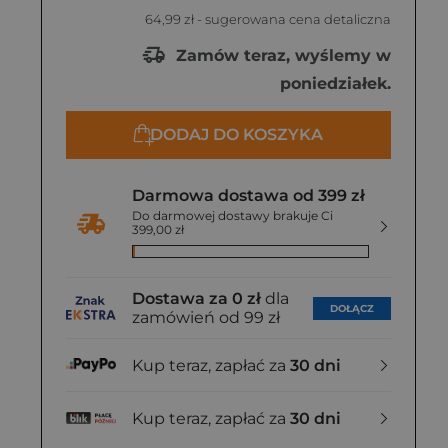
64,99 zł
- sugerowana cena detaliczna
Zamów teraz, wyślemy w
poniedziałek.
DODAJ DO KOSZYKA
Darmowa dostawa od 399 zł
Do darmowej dostawy brakuje Ci
399,00 zł
Dostawa za 0 zł
dla
DOŁĄCZ
zamówień od 99 zł
Kup teraz, zapłać za
30 dni
Kup teraz, zapłać za
30 dni