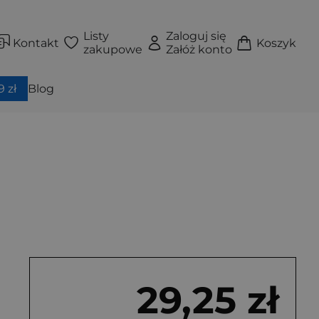
Listy
Zaloguj się
Kontakt
Koszyk
zakupowe
Załóż konto
 zł
Blog
29,25 zł