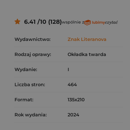
6.41 /10 (128)
wspólnie z
Wydawnictwo:
Znak Literanova
Rodzaj oprawy:
Okładka twarda
Wydanie:
I
Liczba stron:
464
Format:
135x210
Rok wydania:
2024