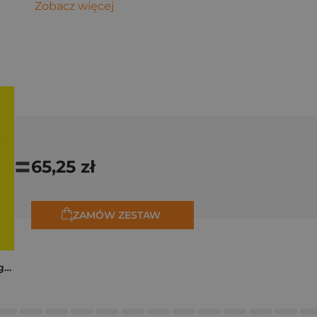
Zobacz więcej
=
65,25 zł
ZAMÓW ZESTAW
Trzy zagadki dla Organizacji