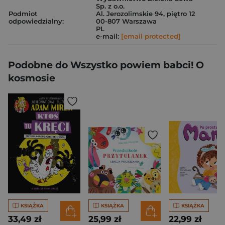
Sp. z o.o.
Podmiot
Al. Jerozolimskie 94, piętro 12
odpowiedzialny:
00-807 Warszawa
PL
e-mail:
[email protected]
Podobne do Wszystko powiem babci! O
kosmosie
KSIĄŻKA
KSIĄŻKA
KSIĄŻKA
33,49 zł
25,99 zł
22,99 zł