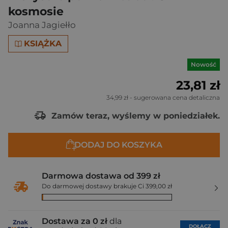
kosmosie
Joanna Jagiełło
KSIĄŻKA
Nowość
23,81 zł
34,99 zł
- sugerowana cena detaliczna
Zamów teraz, wyślemy w poniedziałek.
DODAJ DO KOSZYKA
Darmowa dostawa od 399 zł
Do darmowej dostawy brakuje Ci 399,00 zł
Dostawa za 0 zł
dla
DOŁĄCZ