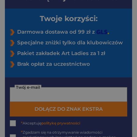
Twoje korzyści:
Darmowa dostawa od 99 zł z
Specjalne zniżki tylko dla klubowiczów
Pakiet zakładek Art Ladies za 1 zł
Brak opłat za uczestnictwo
Twój e-mail
DOŁĄCZ DO ZNAK EKSTRA
*
Akceptuję
politykę prywatności
*
Zgadzam się na otrzymywanie wiadomości