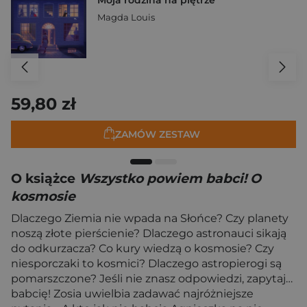
Magda Louis
59,80 zł
ZAMÓW ZESTAW
O książce
Wszystko powiem babci! O
kosmosie
Dlaczego Ziemia nie wpada na Słońce? Czy planety
noszą złote pierścienie? Dlaczego astronauci sikają
do odkurzacza? Co kury wiedzą o kosmosie? Czy
niesporczaki to kosmici? Dlaczego astropierogi są
pomarszczone? Jeśli nie znasz odpowiedzi, zapytaj…
babcię! Zosia uwielbia zadawać najróżniejsze