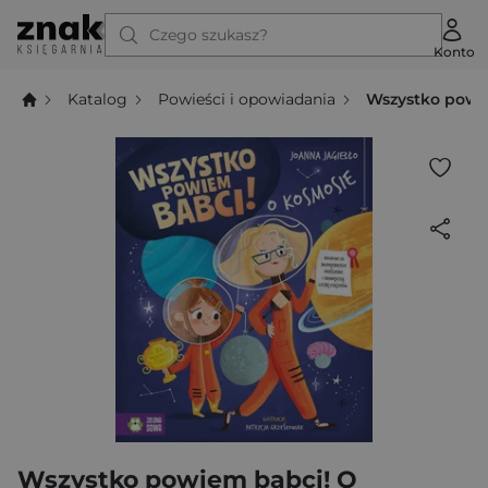
Czego szukasz?
Konto
Katalog
Powieści i opowiadania
Wszystko powi
Wszystko powiem babci! O