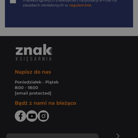
marketingowych (newsletter) na podany
e-mail
na
zasadach określonych w
regulaminie
.
Napisz do nas
Poniedziałek - Piątek
8:00 - 18:00
[email protected]
Bądź z nami na bieżąco
O Księgarni Znak