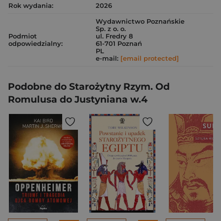
Rok wydania:
2026
Wydawnictwo Poznańskie
Sp. z o. o.
Podmiot
ul. Fredry 8
odpowiedzialny:
61-701 Poznań
PL
e-mail:
[email protected]
Podobne do Starożytny Rzym. Od
Romulusa do Justyniana w.4