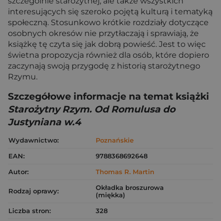
szczególnie starożytnej, ale także wszystkich
interesujących się szeroko pojętą kulturą i tematyką
społeczną. Stosunkowo krótkie rozdziały dotyczące
osobnych okresów nie przytłaczają i sprawiają, że
książkę tę czyta się jak dobrą powieść. Jest to więc
świetna propozycja również dla osób, które dopiero
zaczynają swoją przygodę z historią starożytnego
Rzymu.
Szczegółowe informacje na temat książki
Starożytny Rzym. Od Romulusa do
Justyniana w.4
Wydawnictwo:
Poznańskie
EAN:
9788368692648
Autor:
Thomas R. Martin
Okładka broszurowa
Rodzaj oprawy:
(miękka)
Liczba stron:
328