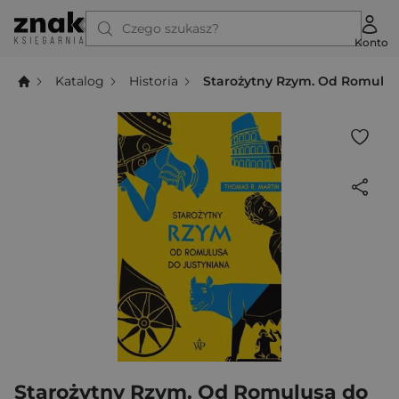
Czego szukasz?
Konto
Katalog
Historia
Starożytny Rzym. Od Romulus
Starożytny Rzym. Od Romulusa do