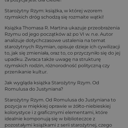
Starożytny Rzym: książka, w której wzorem
rzymskich dróg schodzą się rozmaite wątki!
Książka Thomasa R. Martina ukazuje przeobrażenia
Rzymu od jego początków aż po VI w. n.e. Autor
analizuje dotychczasowe ustalenia na temat
starożytnych Rzymian, opisuje dzieje ich cywilizacji
to, jak się zmieniała, oraz to, co przyczyniło się do jej
upadku. Zwraca także uwagę na strukturę
rzymskich rodzin, różnorodność polityczną czy
przenikanie kultur.
Jak wygląda książka Starożytny Rzym. Od
Romulusa do Justyniana?
Starożytny Rzym. Od Romulusa do Justyniana to
pozycja w miękkiej oprawie w żółto-niebieskiej
kolorystyce i z graficznymi elementami, które
idealnie komponują się w biblioteczce z
pozostałymi książkami z serii starożytnej, czego