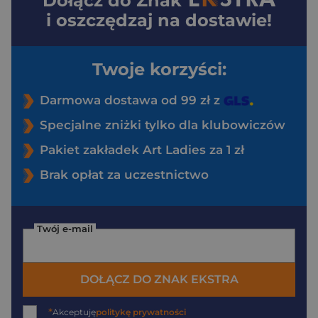
Dołącz do
Znak
i oszczędzaj na dostawie!
Twoje korzyści:
Darmowa dostawa od 99 zł z
Specjalne zniżki tylko dla klubowiczów
Pakiet zakładek Art Ladies za 1 zł
Brak opłat za uczestnictwo
Twój e-mail
DOŁĄCZ DO ZNAK EKSTRA
*
Akceptuję
politykę prywatności