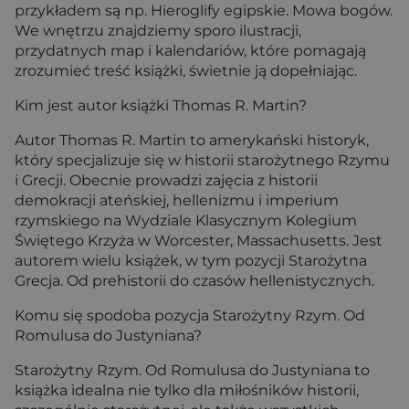
przykładem są np. Hieroglify egipskie. Mowa bogów.
We wnętrzu znajdziemy sporo ilustracji,
przydatnych map i kalendariów, które pomagają
zrozumieć treść książki, świetnie ją dopełniając.
Kim jest autor książki Thomas R. Martin?
Autor Thomas R. Martin to amerykański historyk,
który specjalizuje się w historii starożytnego Rzymu
i Grecji. Obecnie prowadzi zajęcia z historii
demokracji ateńskiej, hellenizmu i imperium
rzymskiego na Wydziale Klasycznym Kolegium
Świętego Krzyża w Worcester, Massachusetts. Jest
autorem wielu książek, w tym pozycji Starożytna
Grecja. Od prehistorii do czasów hellenistycznych.
Komu się spodoba pozycja Starożytny Rzym. Od
Romulusa do Justyniana?
Starożytny Rzym. Od Romulusa do Justyniana to
książka idealna nie tylko dla miłośników historii,