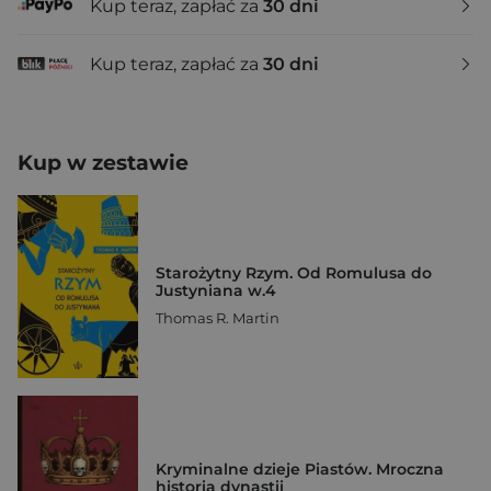
Kup teraz, zapłać za
30 dni
Kup teraz, zapłać za
30 dni
Kup w zestawie
Starożytny Rzym. Od Romulusa do
Justyniana w.4
Thomas R. Martin
Kryminalne dzieje Piastów. Mroczna
historia dynastii