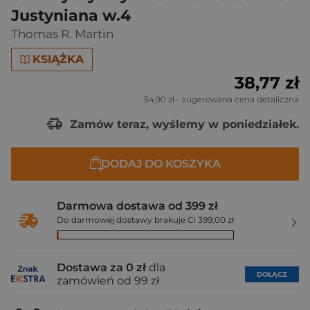
Justyniana w.4
Thomas R. Martin
KSIĄŻKA
38,77 zł
54,90 zł
- sugerowana cena detaliczna
Zamów teraz, wyślemy w poniedziałek.
DODAJ DO KOSZYKA
Darmowa dostawa od 399 zł
Do darmowej dostawy brakuje Ci 399,00 zł
Dostawa za 0 zł
dla
DOŁĄCZ
zamówień od 99 zł