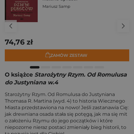
Mariusz Samp
74,76 zł
ZAMÓW ZESTAW
O książce
Starożytny Rzym. Od Romulusa
do Justyniana w.4
Starożytny Rzym. Od Romulusa do Justyniana
Thomasa R. Martina (wyd. 4) to historia Wiecznego
Miasta przedstawiona na nowo! Jeśli zastanawia Cię:
jak drewniana osada stała się potęgą, jak ma się mit
o założeniu Rzymu do jego początków i które
niepozorne nieraz postaci zmieniały bieg historii, to
ta pozycja jest dla Ciebie!