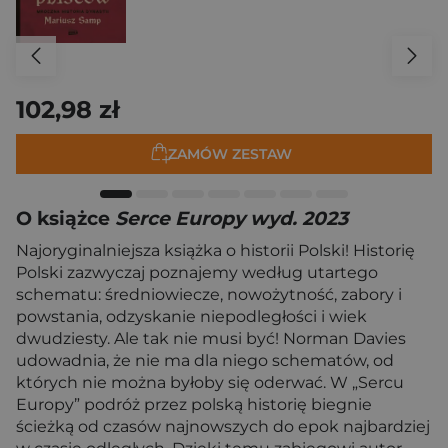
102,98 zł
ZAMÓW ZESTAW
O książce
Serce Europy wyd. 2023
Najoryginalniejsza książka o historii Polski! Historię
Polski zazwyczaj poznajemy według utartego
schematu: średniowiecze, nowożytność, zabory i
powstania, odzyskanie niepodległości i wiek
dwudziesty. Ale tak nie musi być! Norman Davies
udowadnia, że nie ma dla niego schematów, od
których nie można byłoby się oderwać. W „Sercu
Europy” podróż przez polską historię biegnie
ścieżką od czasów najnowszych do epok najbardziej