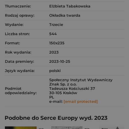
Tłumaczenie:
Elżbieta Tabakowska
Rodzaj oprawy:
Okładka twarda
Wydanie:
Trzecie
Liczba stron:
544
Format:
150x235
Rok wydania:
2023
Data premiery:
2023-10-25
Język wydania:
polski
Społeczny Instytut Wydawniczy
Znak Sp. z o.o.
Podmiot
Tadeusza Kościuszki 37
odpowiedzialny:
30-105 Kraków
PL
e-mail:
[email protected]
Podobne do Serce Europy wyd. 2023