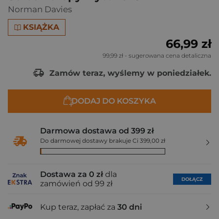
Norman Davies
KSIĄŻKA
66,99 zł
99,99 zł
- sugerowana cena detaliczna
Zamów teraz, wyślemy w poniedziałek.
DODAJ DO KOSZYKA
Darmowa dostawa od 399 zł
Do darmowej dostawy brakuje Ci 399,00 zł
Dostawa za 0 zł
dla
DOŁĄCZ
zamówień od 99 zł
Kup teraz, zapłać za
30 dni