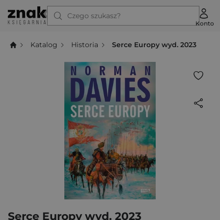
Czego szukasz?
Konto
Katalog
Historia
Serce Europy wyd. 2023
Serce Europy wyd. 2023