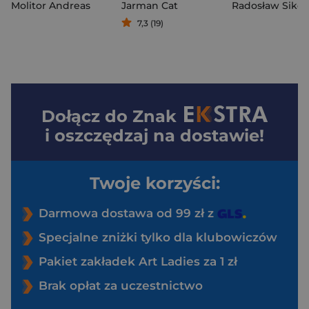
Molitor Andreas
Jarman Cat
Radosław Sikor
7,3 (19)
Dołącz do
Znak
i oszczędzaj na dostawie!
Twoje korzyści:
Darmowa dostawa od 99 zł z
Specjalne zniżki tylko dla klubowiczów
Pakiet zakładek Art Ladies za 1 zł
Brak opłat za uczestnictwo