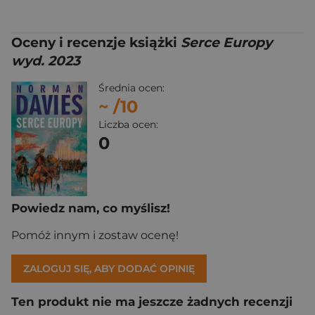
Oceny i recenzje książki
Serce Europy
wyd. 2023
Średnia ocen:
~
/10
Liczba ocen:
0
Powiedz nam, co myślisz!
Pomóż innym i zostaw ocenę!
ZALOGUJ SIĘ, ABY DODAĆ OPINIĘ
Ten produkt nie ma jeszcze żadnych recenzji