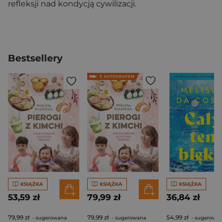
refleksji nad kondycją cywilizacji.
Bestsellery
KSIĄŻKA
KSIĄŻKA
KSIĄŻKA
53,59 zł
79,99 zł
36,84 zł
79,99 zł
79,99 zł
54,99 zł
- sugerowana
- sugerowana
- sugerowa