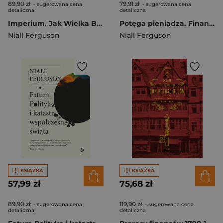
89,90 zł
79,91 zł
- sugerowana cena
- sugerowana cena
detaliczna
detaliczna
Imperium. Jak Wielka Brytania zbudowała nowoczesny świat wyd. 2026
Potęga pieniądza. Finansowa historia świata
Niall Ferguson
Niall Ferguson
KSIĄŻKA
KSIĄŻKA
57,99 zł
75,68 zł
89,90 zł
119,90 zł
- sugerowana cena
- sugerowana cena
detaliczna
detaliczna