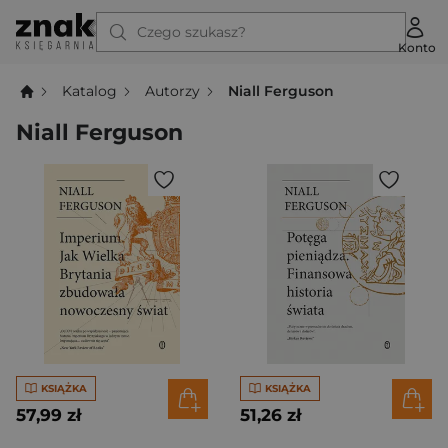
Czego szukasz?
Konto
Katalog
Autorzy
Niall Ferguson
Niall Ferguson
KSIĄŻKA
KSIĄŻKA
57,99 zł
51,26 zł