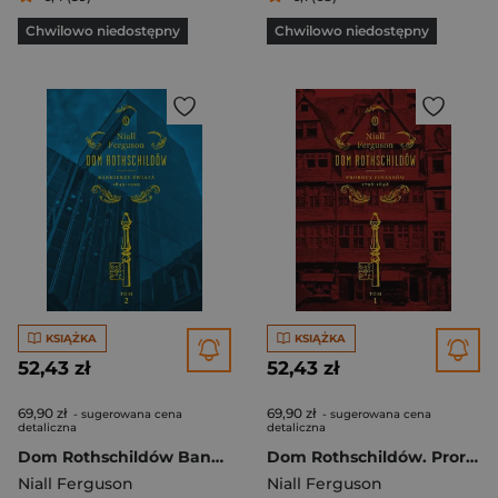
Chwilowo niedostępny
Chwilowo niedostępny
KSIĄŻKA
KSIĄŻKA
52,43 zł
52,43 zł
69,90 zł
69,90 zł
- sugerowana cena
- sugerowana cena
detaliczna
detaliczna
Dom Rothschildów Bankierzy świata 1849-1999
Dom Rothschildów. Prorocy finansów 1798-1848
Niall Ferguson
Niall Ferguson