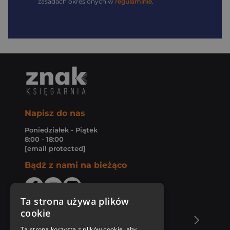
zasadach określonych w
regulaminie
.
Napisz do nas
Poniedziałek - Piątek
8:00 - 18:00
[email protected]
Bądź z nami na bieżąco
Ta strona używa plików
cookie
O Księgarni Znak
Ta strona korzysta z plików cookie, aby