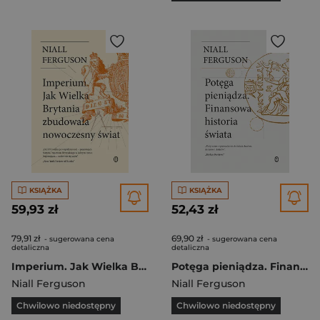
KSIĄŻKA
KSIĄŻKA
59,93 zł
52,43 zł
79,91 zł
69,90 zł
- sugerowana cena
- sugerowana cena
detaliczna
detaliczna
Imperium. Jak Wielka Brytania zbudowała nowoczesny świat wyd. 2024
Potęga pieniądza. Finansowa historia świata
Niall Ferguson
Niall Ferguson
Chwilowo niedostępny
Chwilowo niedostępny