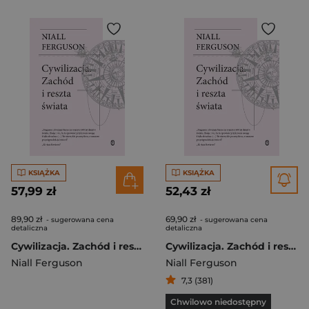
KSIĄŻKA
KSIĄŻKA
57,99 zł
52,43 zł
89,90 zł
69,90 zł
- sugerowana cena
- sugerowana cena
detaliczna
detaliczna
Cywilizacja. Zachód i reszta świata
Cywilizacja. Zachód i reszta świata
Niall Ferguson
Niall Ferguson
7,3 (381)
Chwilowo niedostępny