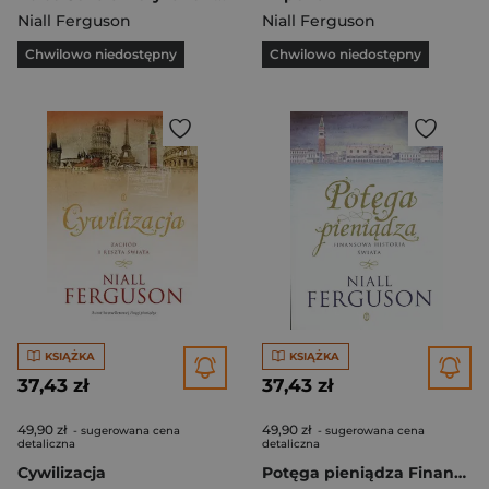
Niall Ferguson
Niall Ferguson
Chwilowo niedostępny
Chwilowo niedostępny
KSIĄŻKA
KSIĄŻKA
37,43 zł
37,43 zł
49,90 zł
49,90 zł
- sugerowana cena
- sugerowana cena
detaliczna
detaliczna
Cywilizacja
Potęga pieniądza Finansowa historia świata