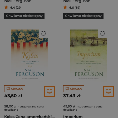
Niall Ferguson
Niall Ferguson
6,4 (29)
6,6 (69)
Chwilowo niedostępny
Chwilowo niedostępny
KSIĄŻKA
KSIĄŻKA
43,50 zł
37,43 zł
58,00 zł
49,90 zł
- sugerowana cena
- sugerowana cena
detaliczna
detaliczna
Kolos Cena amerykańskiego imperium
Imperium