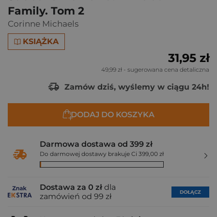
Family. Tom 2
Corinne Michaels
KSIĄŻKA
31,95 zł
49,99 zł
- sugerowana cena detaliczna
Zamów dziś, wyślemy w ciągu 24h!
DODAJ DO KOSZYKA
Darmowa dostawa od 399 zł
Do darmowej dostawy brakuje Ci 399,00 zł
Dostawa za 0 zł
dla
DOŁĄCZ
zamówień od 99 zł