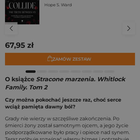
Hope S. Ward
67,95 zł
ZAMÓW ZESTAW
O książce
Stracone marzenia. Whitlock
Family. Tom 2
Czy można pokochać jeszcze raz, choć serce
wciąż pamięta dawny ból?
Grady nie wierzy w szczęśliwe zakończenia. Po
śmierci żony został samotnym ojcem, a jego życie
podporządkowane było pracy i opiece nad synem.
Teraz próbuje rozwinąć własny biznes i potrzebuje