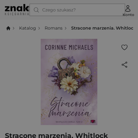
Czego szukasz?
Konto
Katalog
Romans
Stracone marzenia. Whitlock 
Stracone marzenia. Whitlock