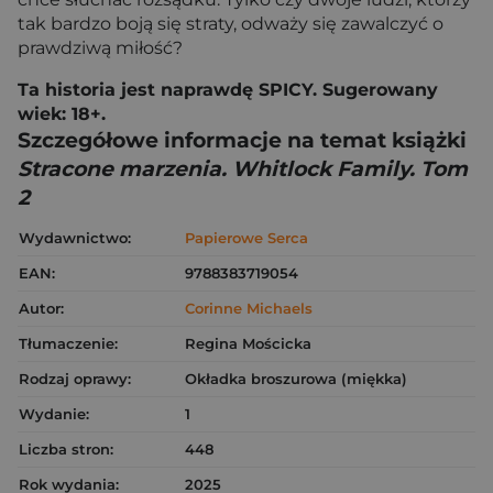
tak bardzo boją się straty, odważy się zawalczyć o
prawdziwą miłość?
Ta historia jest naprawdę SPICY. Sugerowany
wiek: 18+.
Szczegółowe informacje na temat książki
Stracone marzenia. Whitlock Family. Tom
2
Wydawnictwo:
Papierowe Serca
EAN:
9788383719054
Autor:
Corinne Michaels
Tłumaczenie:
Regina Mościcka
Rodzaj oprawy:
Okładka broszurowa (miękka)
Wydanie:
1
Liczba stron:
448
Rok wydania:
2025