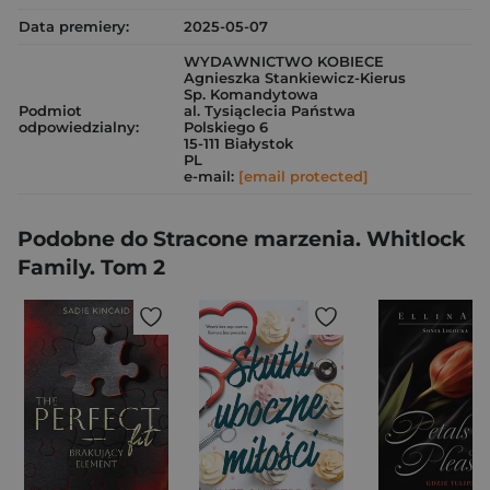
Data premiery:
2025-05-07
WYDAWNICTWO KOBIECE
Agnieszka Stankiewicz-Kierus
Sp. Komandytowa
Podmiot
al. Tysiąclecia Państwa
odpowiedzialny:
Polskiego 6
15-111 Białystok
PL
e-mail:
[email protected]
Podobne do Stracone marzenia. Whitlock
Family. Tom 2