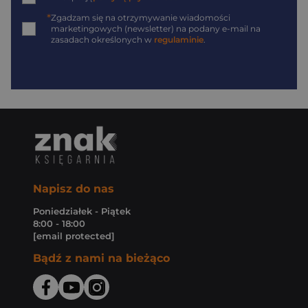
*
Zgadzam się na otrzymywanie wiadomości
marketingowych (newsletter) na podany
e-mail
na
zasadach określonych w
regulaminie
.
Napisz do nas
Poniedziałek - Piątek
8:00 - 18:00
[email protected]
Bądź z nami na bieżąco