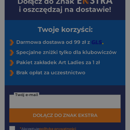
Dołącz do
Znak
i oszczędzaj na dostawie!
Twoje korzyści:
Darmowa dostawa od 99 zł z
Specjalne zniżki tylko dla klubowiczów
Pakiet zakładek Art Ladies za 1 zł
Brak opłat za uczestnictwo
Twój e-mail
DOŁĄCZ DO ZNAK EKSTRA
*
Akceptuję
politykę prywatności